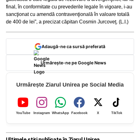
final, în conformitate cu prevederile legale în vigoare, i-au
sancţionat cu amendă contravenţională în valoare totală
de 400 de lei”, a precizat căpitan Cosmin Jurcoveţ. (L.I.)
Adaugă-ne ca sursă preferată
Urmărește-ne pe Google News
Urmărește Ziarul Unirea pe Social Media
YouTube
Instagram
WhatsApp
Facebook
X
TikTok
Ultimele știri publicate în Ziarul Unirea