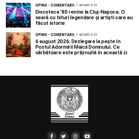
acum o zi
OPINII - COMENTARII
Discoteca ’80 revine la Cluj-Napoca. O
seară cu hituri legendare și artiști care au
făcut istorie
acum o zi
OPINII - COMENTARII
6 august 2026: Dezlegare la pește în
Postul Adormirii Maicii Domnului. Ce
sărbătoare este prăznuită în această zi