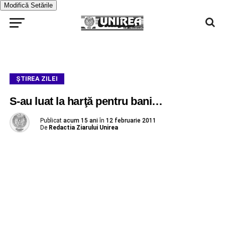
Modifică Setările
ŞTIREA ZILEI
S-au luat la harţă pentru bani…
Publicat
acum 15 ani
în
12 februarie 2011
De
Redactia Ziarului Unirea