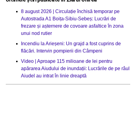
8 august 2026 | Circulație închisă temporar pe
Autostrada A1 Boița-Sibiu-Sebeș: Lucrări de
frezare și așternere de covoare asfaltice în zona
unui nod rutier
Incendiu la Arieșeni: Un grajd a fost cuprins de
flăcări. Intervin pompierii din Câmpeni
Video | Aproape 115 milioane de lei pentru
apărarea Aiudului de inundații: Lucrările de pe râul
Aiudel au intrat în linie dreaptă