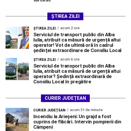
ȘTIREA ZILEI
acum 2 ore
ŞTIREA ZILEI
Serviciul de transport public din Alba
Iulia, atribuit ca măsură de urgență altui
operator! Vot de ultimă oră în cadrul
ședinței extraordinare de Consiliu Local
acum 6 ore
ŞTIREA ZILEI
Serviciul de transport public din Alba
Iulia, atribuit ca măsură de urgență altui
operator? Ședință extraordinară de
Consiliu Local în pregătire
CURIER JUDEȚEAN
acum 31 de minute
CURIER JUDEȚEAN
Incendiu la Arieșeni: Un grajd a fost
cuprins de flăcări. Intervin pompierii din
Câmpeni