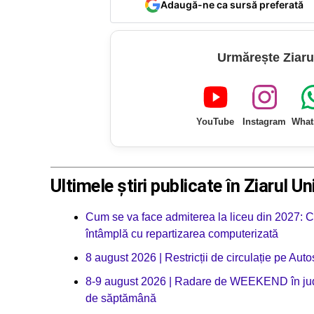
Adaugă-ne ca sursă preferată
Urmărește Ziaru
YouTube
Instagram
What
Ultimele știri publicate în Ziarul Un
Cum se va face admiterea la liceu din 2027: Cu
întâmplă cu repartizarea computerizată
8 august 2026 | Restricții de circulație pe Au
8-9 august 2026 | Radare de WEEKEND în județu
de săptămână