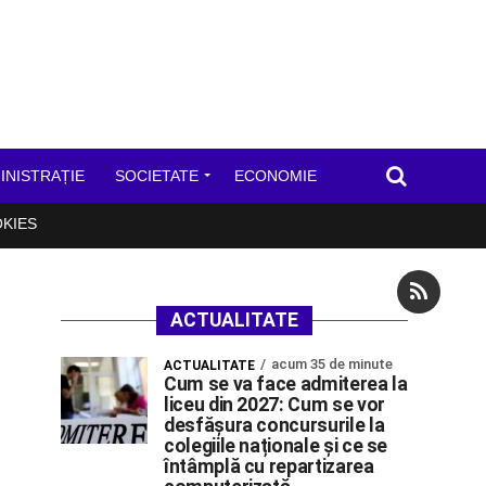
INISTRAȚIE
SOCIETATE
ECONOMIE
OKIES
ACTUALITATE
acum 35 de minute
ACTUALITATE
Cum se va face admiterea la
liceu din 2027: Cum se vor
desfășura concursurile la
colegiile naționale și ce se
întâmplă cu repartizarea