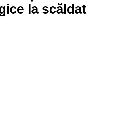
gice la scăldat