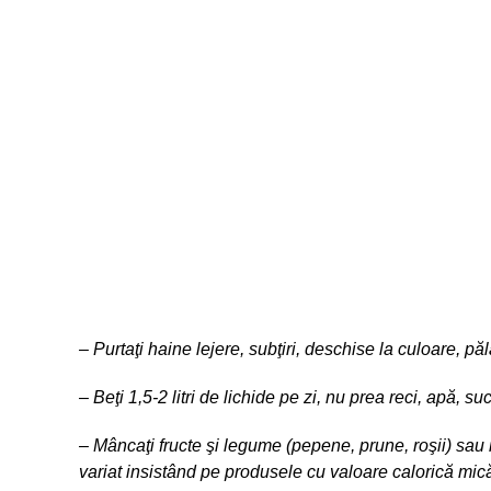
– Purtaţi haine lejere, subţiri, deschise la culoare, păl
– Beţi 1,5-2 litri de lichide pe zi, nu prea reci, apă, su
– Mâncaţi fructe şi legume (pepene, prune, roşii) sau i
variat insistând pe produsele cu valoare calorică mic