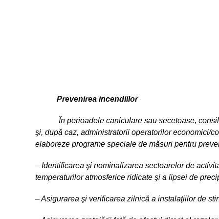
Prevenirea incendiilor
În perioadele caniculare sau secetoase, consil
şi, după caz, administratorii operatorilor economici/co
elaboreze programe speciale de măsuri pentru preveni
– Identificarea şi nominalizarea sectoarelor de activita
temperaturilor atmosferice ridicate şi a lipsei de preci
– Asigurarea şi verificarea zilnică a instalaţiilor de s