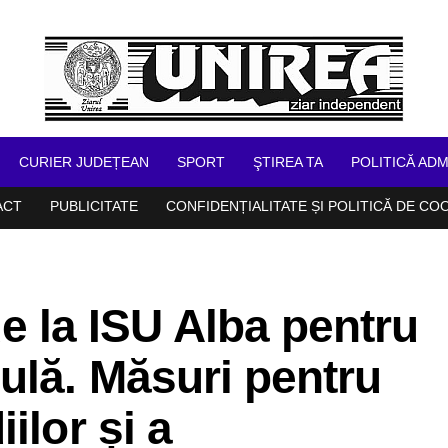
CURIER JUDEȚEAN
SPORT
ŞTIREA TA
POLITICĂ ADM
ACT
PUBLICITATE
CONFIDENȚIALITATE ȘI POLITICĂ DE CO
la ISU Alba pentru
ulă. Măsuri pentru
ilor și a