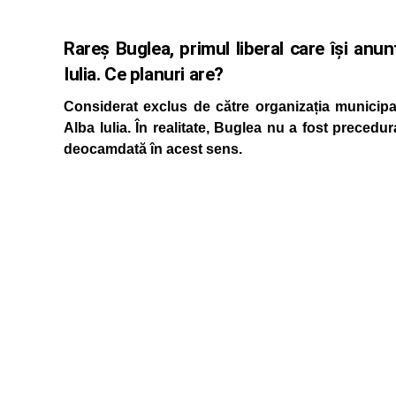
Rareș Buglea, primul liberal care își anu
Iulia. Ce planuri are?
Considerat exclus de către organizația municipa
Alba Iulia. În realitate, Buglea nu a fost precedu
deocamdată în acest sens.