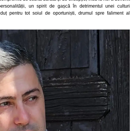
sonalității, un spirit de gașcă în detrimentul unei culturi
duț pentru tot soiul de oportuniști, drumul spre faliment al