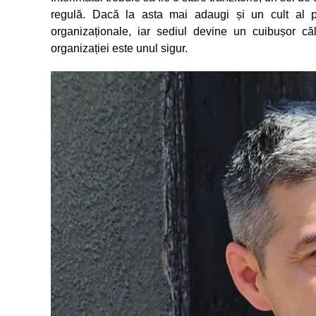
regulă. Dacă la asta mai adaugi și un cult al per
organizaționale, iar sediul devine un cuibușor căl
organizației este unul sigur.