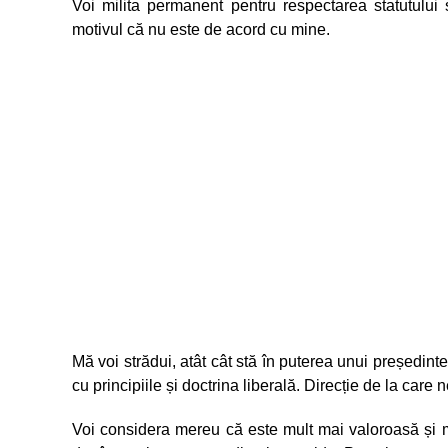
Voi milita permanent pentru respectarea statutului
motivul că nu este de acord cu mine.
Mă voi strădui, atât cât stă în puterea unui președinte
cu principiile și doctrina liberală. Direcție de la care
Voi considera mereu că este mult mai valoroasă și mai