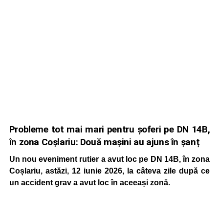
Probleme tot mai mari pentru șoferi pe DN 14B,
în zona Coșlariu: Două mașini au ajuns în șanț
Un nou eveniment rutier a avut loc pe DN 14B, în zona
Coșlariu, astăzi, 12 iunie 2026, la câteva zile după ce
un accident grav a avut loc în aceeași zonă.