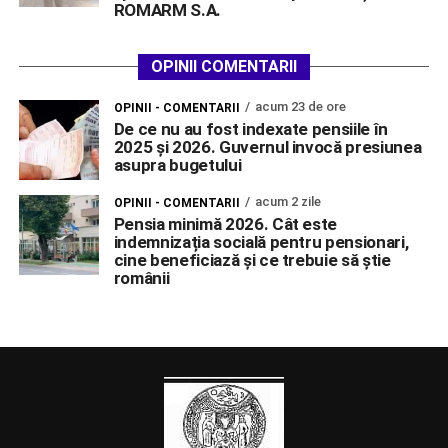
ROMARM S.A.
OPINII COMENTARII
acum 23 de ore
OPINII - COMENTARII
De ce nu au fost indexate pensiile în
2025 și 2026. Guvernul invocă presiunea
asupra bugetului
acum 2 zile
OPINII - COMENTARII
Pensia minimă 2026. Cât este
indemnizația socială pentru pensionari,
cine beneficiază și ce trebuie să știe
românii