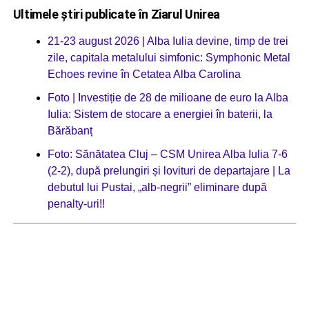
Ultimele știri publicate în Ziarul Unirea
21-23 august 2026 | Alba Iulia devine, timp de trei
zile, capitala metalului simfonic: Symphonic Metal
Echoes revine în Cetatea Alba Carolina
Foto | Investiție de 28 de milioane de euro la Alba
Iulia: Sistem de stocare a energiei în baterii, la
Bărăbanț
Foto: Sănătatea Cluj – CSM Unirea Alba Iulia 7-6
(2-2), după prelungiri și lovituri de departajare | La
debutul lui Pustai, „alb-negrii” eliminare după
penalty-uri!!