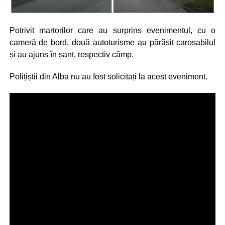
Potrivit martorilor care au surprins evenimentul, cu o
cameră de bord, două autoturisme au părăsit carosabilul
și au ajuns în șanț, respectiv câmp.
Polițiștii din Alba nu au fost solicitați la acest eveniment.