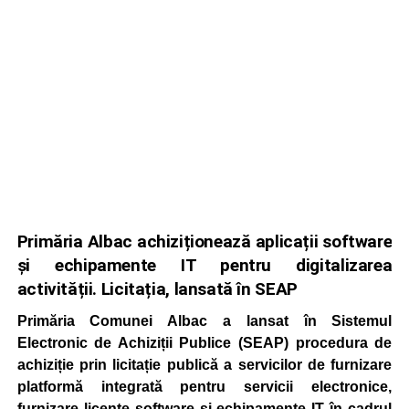
Primăria Albac achiziționează aplicații software
și echipamente IT pentru digitalizarea
activității. Licitația, lansată în SEAP
Primăria Comunei Albac a lansat în Sistemul
Electronic de Achiziții Publice (SEAP) procedura de
achiziție prin licitație publică a servicilor de furnizare
platformă integrată pentru servicii electronice,
furnizare licențe software și echipamente IT în cadrul