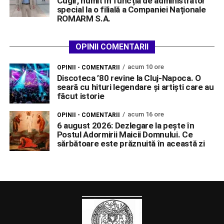
Cugir, numit în funcția de administrator
special la o filială a Companiei Naționale
ROMARM S.A.
OPINII COMENTARII
acum 10 ore
OPINII - COMENTARII
Discoteca ’80 revine la Cluj-Napoca. O
seară cu hituri legendare și artiști care au
făcut istorie
acum 16 ore
OPINII - COMENTARII
6 august 2026: Dezlegare la pește în
Postul Adormirii Maicii Domnului. Ce
sărbătoare este prăznuită în această zi