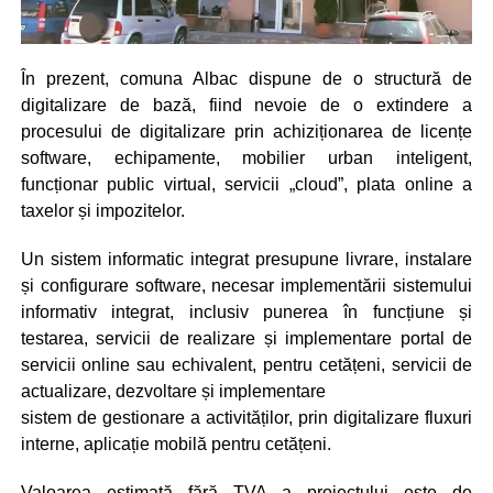
În prezent, comuna Albac dispune de o structură de
digitalizare de bază, fiind nevoie de o extindere a
procesului de digitalizare prin achiziționarea de licențe
software, echipamente, mobilier urban inteligent,
funcționar public virtual, servicii „cloud”, plata online a
taxelor și impozitelor.
Un sistem informatic integrat presupune livrare, instalare
și configurare software, necesar implementării sistemului
informativ integrat, inclusiv punerea în funcțiune și
testarea, servicii de realizare și implementare portal de
servicii online sau echivalent, pentru cetățeni, servicii de
actualizare, dezvoltare și implementare
sistem de gestionare a activităților, prin digitalizare fluxuri
interne, aplicație mobilă pentru cetățeni.
Valoarea estimată fără TVA a proiectului este de