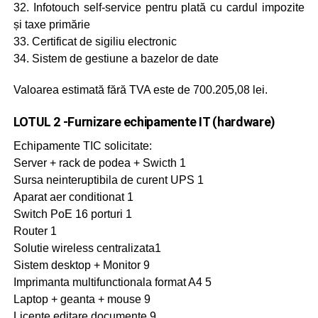
32. Infotouch self-service pentru plată cu cardul impozite
și taxe primărie
33. Certificat de sigiliu electronic
34. Sistem de gestiune a bazelor de date
Valoarea estimată fără TVA este de 700.205,08 lei.
LOTUL 2 -Furnizare echipamente IT (hardware)
Echipamente TIC solicitate:
Server + rack de podea + Swicth 1
Sursa neinteruptibila de curent UPS 1
Aparat aer conditionat 1
Switch PoE 16 porturi 1
Router 1
Solutie wireless centralizata1
Sistem desktop + Monitor 9
Imprimanta multifunctionala format A4 5
Laptop + geanta + mouse 9
Licente editare documente 9