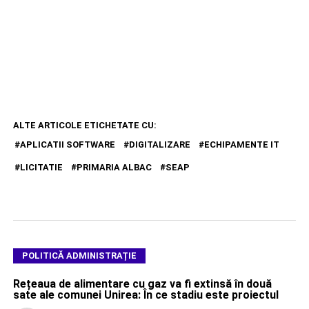
ALTE ARTICOLE ETICHETATE CU:
APLICATII SOFTWARE
DIGITALIZARE
ECHIPAMENTE IT
LICITATIE
PRIMARIA ALBAC
SEAP
POLITICĂ ADMINISTRAȚIE
Rețeaua de alimentare cu gaz va fi extinsă în două
sate ale comunei Unirea: În ce stadiu este proiectul