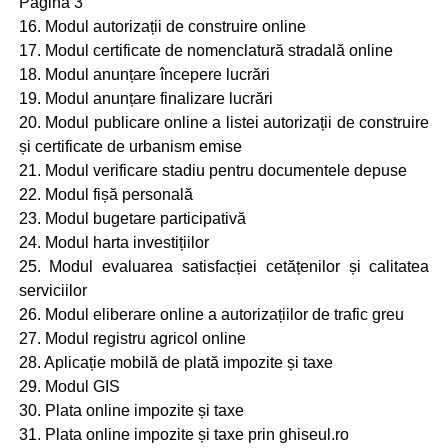
Pagina 3
16. Modul autorizații de construire online
17. Modul certificate de nomenclatură stradală online
18. Modul anunțare începere lucrări
19. Modul anunțare finalizare lucrări
20. Modul publicare online a listei autorizații de construire
și certificate de urbanism emise
21. Modul verificare stadiu pentru documentele depuse
22. Modul fișă personală
23. Modul bugetare participativă
24. Modul harta investițiilor
25. Modul evaluarea satisfacției cetățenilor și calitatea
serviciilor
26. Modul eliberare online a autorizațiilor de trafic greu
27. Modul registru agricol online
28. Aplicație mobilă de plată impozite și taxe
29. Modul GIS
30. Plata online impozite și taxe
31. Plata online impozite și taxe prin ghiseul.ro