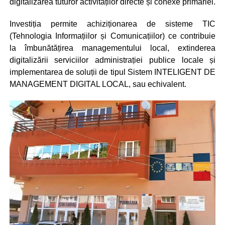
digitalizarea tuturor activităților directe și conexe primăriei.
Investiția permite achiziționarea de sisteme TIC
(Tehnologia Informațiilor și Comunicațiilor) ce contribuie
la îmbunătățirea managementului local, extinderea
digitalizării serviciilor administrației publice locale și
implementarea de soluții de tipul Sistem INTELIGENT DE
MANAGEMENT DIGITAL LOCAL, sau echivalent.