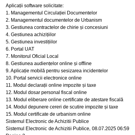
Aplicații software solicitate:
1. Managementul Circulației Documentelor
2. Managementul documentelor de Urbanism
3. Gestiunea contractelor de chirie și concesiuni
4. Gestiunea achizițiilor
5. Gestiunea investițiilor
6. Portal UAT
7. Monitorul Oficial Local
8. Gestiunea audiențelor online și offline
9. Aplicație mobilă pentru sesizarea incidentelor
10. Portal servicii electronice online
11. Modul declarații online impozite și taxe
12. Modul dosar personal fiscal online
13. Modul eliberare online certificate de atestare fiscală
14. Modul depunere cereri de scutire impozite și taxe
15. Modul certificate de urbanism online
Sistemul Electronic de Achizitii Publice
Sistemul Electronic de Achizitii Publice, 08.07.2025 06:59