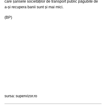
care șansele societăților de transport public păgubite de
a-și recupera banii sunt și mai mici.
(BP)
sursa: supervizor.ro