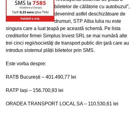
biletelor de călătorie cu autobuzul”,
devenind astfel deschizătoare de
drumuri, STP Alba Iulia nu este
singura care a luat țeapă pe această schemă. Pe lista
creditorilor firmei Simplus Invest SRL se mai numără alte
trei cinci regii/societăţi de transport public din ţară care au
introdus sistemul plății biletelor prin SMS.
Este vorba despre:
RATB București – 401.490,77 lei
RATP Iași – 156.700,93 lei
ORADEA TRANSPORT LOCAL SA – 110.530,61 lei