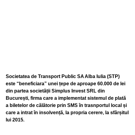
Societatea de Transport Public SA Alba Iulia (STP)
este “beneficiara” unei țepe de aproape 60.000 de lei
din partea societății Simplus Invest SRL din
București, firma care a implementat sistemul de plată
a biletelor de călătorie prin SMS în trasnportul local și
care a intrat în insolvență, la propria cerere, la sfârșitul
lui 2015.