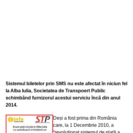
Sistemul biletelor prin SMS nu este afectat în niciun fel
la Alba Iulia, Societatea de Transpoert Public
schimbând furnizorul acestui serviciu încă din anul
2014.
Deși a fost prima din România
care, la 1 Decembrie 2010, a
“revoluţionat sistemul de plată a