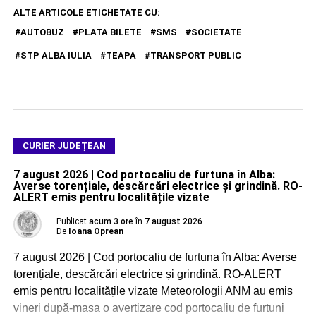
ALTE ARTICOLE ETICHETATE CU:
AUTOBUZ
PLATA BILETE
SMS
SOCIETATE
STP ALBA IULIA
TEAPA
TRANSPORT PUBLIC
CURIER JUDEȚEAN
7 august 2026 | Cod portocaliu de furtuna în Alba:
Averse torențiale, descărcări electrice și grindină. RO-
ALERT emis pentru localitățile vizate
Publicat
acum 3 ore
în
7 august 2026
De
Ioana Oprean
7 august 2026 | Cod portocaliu de furtuna în Alba: Averse
torențiale, descărcări electrice și grindină. RO-ALERT
emis pentru localitățile vizate Meteorologii ANM au emis
vineri după-masa o avertizare cod portocaliu de furtuni