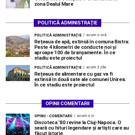
zona Dealul Mare
POLITICĂ ADMINISTRAȚIE
acum o oră
POLITICĂ ADMINISTRAȚIE
Rețeaua de apă, extinsă în comuna Bistra:
Peste 4 kilometri de conducte noi și
aproape 100 de branșamente. În ce
stadiu este proiectul
acum 2 zile
POLITICĂ ADMINISTRAȚIE
Rețeaua de alimentare cu gaz va fi
extinsă în două sate ale comunei Unirea:
În ce stadiu este proiectul
OPINII COMENTARII
acum o zi
OPINII - COMENTARII
Discoteca ’80 revine la Cluj-Napoca. O
seară cu hituri legendare și artiști care au
făcut istorie