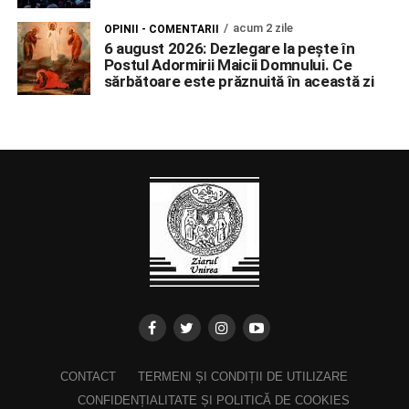
acum 2 zile
OPINII - COMENTARII
6 august 2026: Dezlegare la pește în
Postul Adormirii Maicii Domnului. Ce
sărbătoare este prăznuită în această zi
CONTACT
TERMENI ȘI CONDIȚII DE UTILIZARE
CONFIDENȚIALITATE ȘI POLITICĂ DE COOKIES