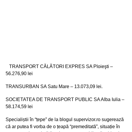
TRANSPORT CĂLĂTORI EXPRES SA Ploieşti –
56.276,90 lei
TRANSURBAN SA Satu Mare – 13.073,09 lei.
SOCIETATEA DE TRANSPORT PUBLIC SA Alba Iulia –
58.174,59 lei
Specialiștii în “țepe” de la blogul supervizor.ro sugerează
că ar putea fi vorba de o țeapă “premeditată”, situație în