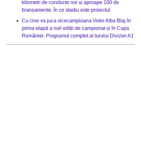
kilometri de conducte noi și aproape 100 de
branșamente. În ce stadiu este proiectul
Cu cine va juca vicecampioana Volei Alba Blaj în
prima etapă a noii ediții de campionat și în Cupa
României: Programul complet al turului Diviziei A1