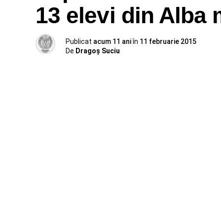
13 elevi din Alba 
Publicat
acum 11 ani
în
11 februarie 2015
De
Dragoş Suciu