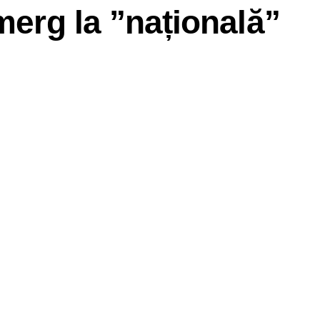
merg la ”națională”