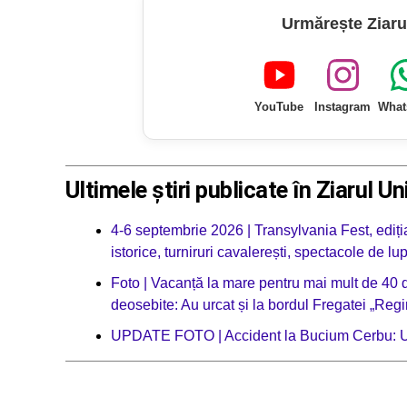
Urmărește Ziaru
YouTube
Instagram
What
Ultimele știri publicate în Ziarul Un
4-6 septembrie 2026 | Transylvania Fest, ediția
istorice, turniruri cavalerești, spectacole de l
Foto | Vacanță la mare pentru mai mult de 40 de
deosebite: Au urcat și la bordul Fregatei „Regi
UPDATE FOTO | Accident la Bucium Cerbu: Un 