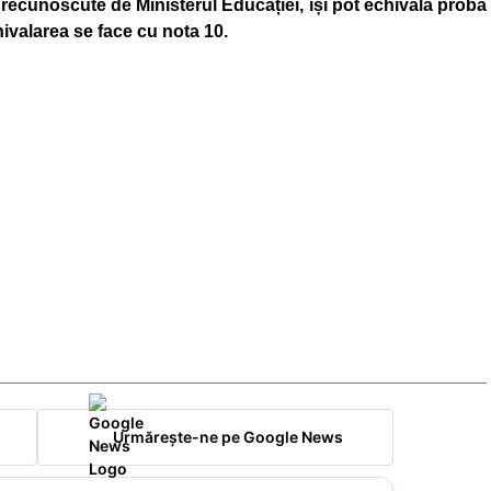
cunoscute de Ministerul Educației, își pot echivala proba
hivalarea se face cu nota 10.
Urmărește-ne pe Google News