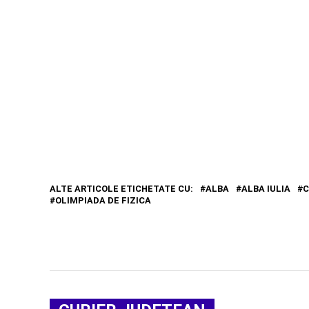
ALTE ARTICOLE ETICHETATE CU:
ALBA
ALBA IULIA
C
OLIMPIADA DE FIZICA