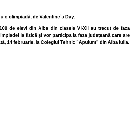
ou o olimpiadă, de Valentine`s Day.
 100 de elevi din Alba din clasele VI-XII au trecut de faza
limpiadei la fizică și vor participa la faza județeană care are
ă, 14 februarie, la Colegiul Tehnic ”Apulum” din Alba Iulia.