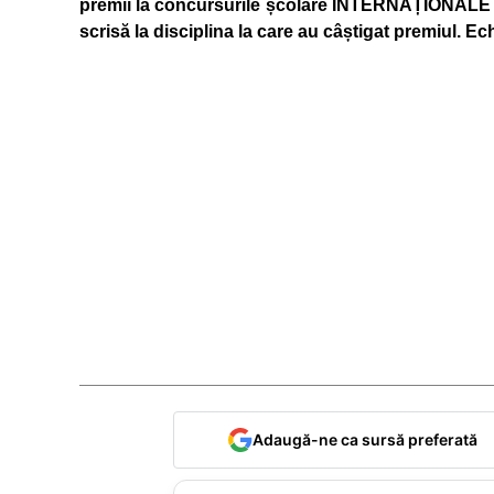
premii la concursurile școlare INTERNAȚIONALE re
scrisă la disciplina la care au câștigat premiul. Ec
Adaugă-ne ca sursă preferată