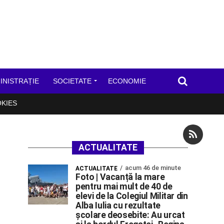
INISTRAȚIE
SOCIETATE
ECONOMIE
OKIES
ACTUALITATE
acum 46 de minute
ACTUALITATE
Foto | Vacanță la mare
pentru mai mult de 40 de
elevi de la Colegiul Militar din
Alba Iulia cu rezultate
școlare deosebite: Au urcat