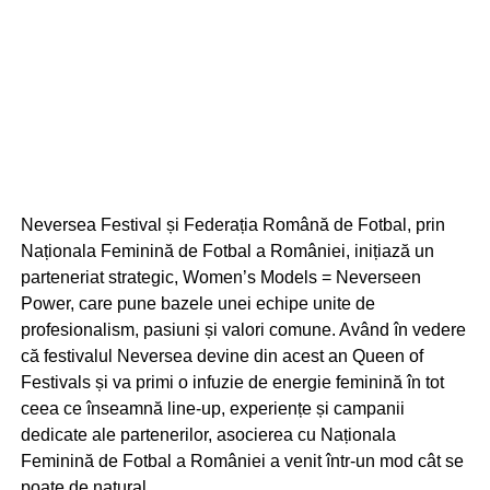
Neversea Festival și Federația Română de Fotbal, prin
Naționala Feminină de Fotbal a României, inițiază un
parteneriat strategic, Women’s Models = Neverseen
Power, care pune bazele unei echipe unite de
profesionalism, pasiuni și valori comune. Având în vedere
că festivalul Neversea devine din acest an Queen of
Festivals și va primi o infuzie de energie feminină în tot
ceea ce înseamnă line-up, experiențe și campanii
dedicate ale partenerilor, asocierea cu Naționala
Feminină de Fotbal a României a venit într-un mod cât se
poate de natural.