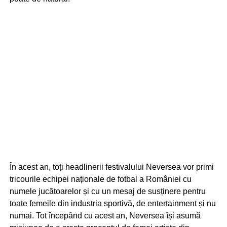
În acest an, toți headlinerii festivalului Neversea vor primi
tricourile echipei naționale de fotbal a României cu
numele jucătoarelor și cu un mesaj de susținere pentru
toate femeile din industria sportivă, de entertainment și nu
numai. Tot începând cu acest an, Neversea își asumă