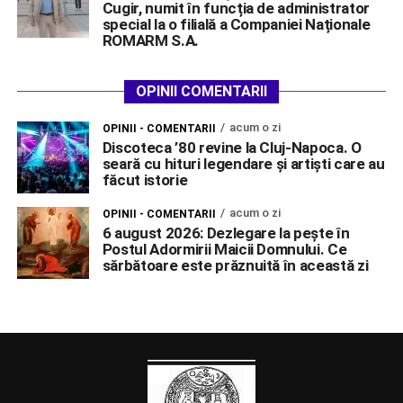
Cugir, numit în funcția de administrator
special la o filială a Companiei Naționale
ROMARM S.A.
OPINII COMENTARII
acum o zi
OPINII - COMENTARII
Discoteca ’80 revine la Cluj-Napoca. O
seară cu hituri legendare și artiști care au
făcut istorie
acum o zi
OPINII - COMENTARII
6 august 2026: Dezlegare la pește în
Postul Adormirii Maicii Domnului. Ce
sărbătoare este prăznuită în această zi