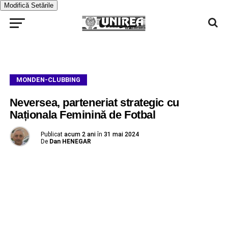
Modifică Setările
MONDEN-CLUBBING
Neversea, parteneriat strategic cu
Naționala Feminină de Fotbal
Publicat
acum 2 ani
în
31 mai 2024
De
Dan HENEGAR