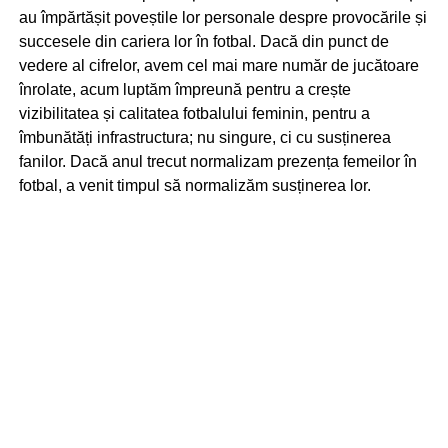
au împărtășit poveștile lor personale despre provocările și
succesele din cariera lor în fotbal. Dacă din punct de
vedere al cifrelor, avem cel mai mare număr de jucătoare
înrolate, acum luptăm împreună pentru a crește
vizibilitatea și calitatea fotbalului feminin, pentru a
îmbunătăți infrastructura; nu singure, ci cu susținerea
fanilor. Dacă anul trecut normalizam prezența femeilor în
fotbal, a venit timpul să normalizăm susținerea lor.