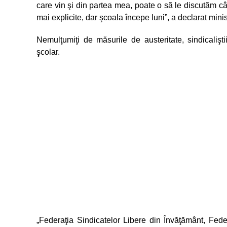
care vin şi din partea mea, poate o să le discutăm câ
mai explicite, dar şcoala începe luni”, a declarat mini
Nemulţumiţi de măsurile de austeritate, sindicaliş
şcolar.
„Federaţia Sindicatelor Libere din Învăţământ, Fe