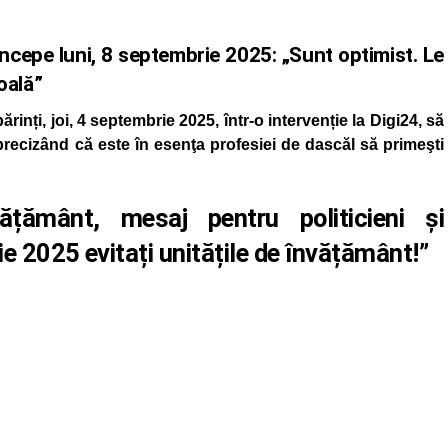
începe luni, 8 septembrie 2025: „Sunt optimist. Le
coală”
rinți, joi, 4 septembrie 2025, într-o intervenție la Digi24, să
 precizând că este în esenţa profesiei de dascăl să primeşti
vățământ, mesaj pentru politicieni și
ie 2025 evitați unitățile de învățământ!”