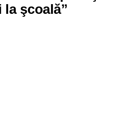
i la şcoală”