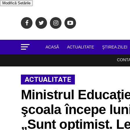
Modifică Setările
ACASĂ
ACTUALITATE
ŞTIREA ZILEI
CONT
ACTUALITATE
Ministrul Educaţie
şcoala începe lun
„Sunt optimist. Le