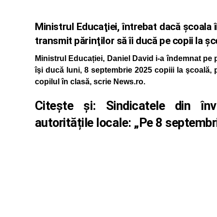
Ministrul Educaţiei, întrebat dacă şcoala 
transmit părinţilor să îi ducă pe copii la ş
Ministrul Educației, Daniel David i-a îndemnat pe pă
îşi ducă luni, 8 septembrie 2025 copiii la şcoală,
copilul în clasă, scrie News.ro.
Citește și:
Sindicatele din în
autoritățile locale: „Pe 8 septembr