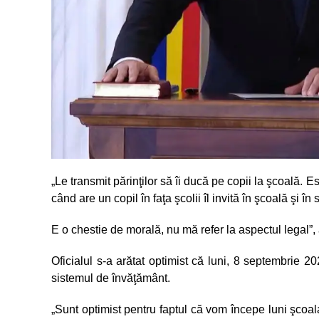
„Le transmit părinţilor să îi ducă pe copii la şcoală. E
când are un copil în faţa şcolii îl invită în şcoală şi în
E o chestie de morală, nu mă refer la aspectul legal”,
Oficialul s-a arătat optimist că luni, 8 septembrie 2
sistemul de învăţământ.
„Sunt optimist pentru faptul că vom începe luni şcoal