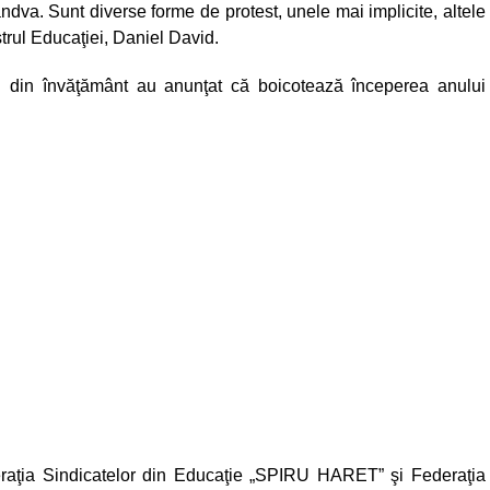
ndva. Sunt diverse forme de protest, unele mai implicite, altele
strul Educaţiei, Daniel David.
tii din învăţământ au anunţat că boicotează începerea anului
deraţia Sindicatelor din Educaţie „SPIRU HARET” şi Federaţia