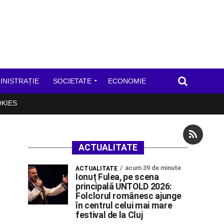
INISTRAȚIE
SOCIETATE
ECONOMIE
OKIES
ACTUALITATE
acum 39 de minute
ACTUALITATE
Ionuț Fulea, pe scena
principală UNTOLD 2026:
Folclorul românesc ajunge
în centrul celui mai mare
festival de la Cluj