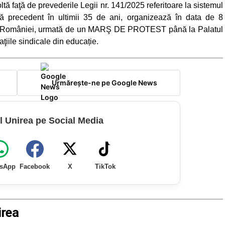
 faţă de prevederile Legii nr. 141/2025 referitoare la sistemul
ă precedent în ultimii 35 de ani, organizează în data de 8
 României, urmată de un MARŞ DE PROTEST până la Palatul
ţiile sindicale din educație.
Urmărește-ne pe Google News
l Unirea pe Social Media
sApp
Facebook
X
TikTok
irea