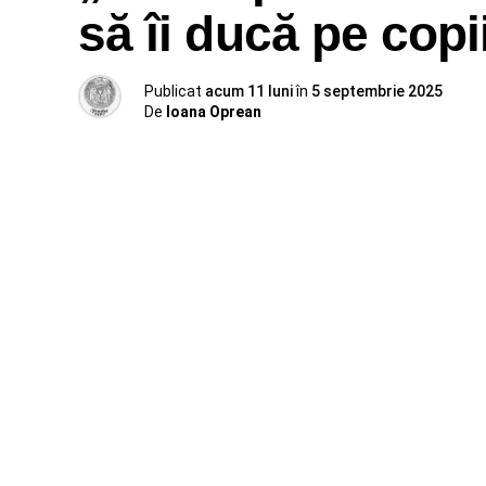
să îi ducă pe copi
Publicat
acum 11 luni
în
5 septembrie 2025
De
Ioana Oprean