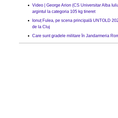
Video | George Arion (CS Universitar Alba Iuli
argintul la categoria 105 kg tineret
Ionuț Fulea, pe scena principală UNTOLD 2026:
de la Cluj
Care sunt gradele militare în Jandarmeria R