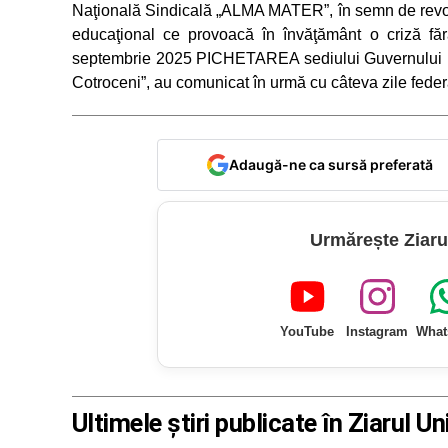
Naţională Sindicală „ALMA MATER”, în semn de revoltă
educaţional ce provoacă în învăţământ o criză făr
septembrie 2025 PICHETAREA sediului Guvernului
Cotroceni”, au comunicat în urmă cu câteva zile federa
Adaugă-ne ca sursă preferată
Urmărește Ziaru
YouTube
Instagram
What
Ultimele știri publicate în Ziarul Un