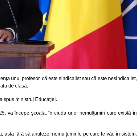
senţa unui profesor, că este sindicalist sau că este nesindicalist,
 sala de clasă.
 a spus ministrul Educaţiei.
025, va începe şcoala, în ciuda unor nemulţumiri care există în
a, asta fără să anuleze, nemulţumirile pe care le văd în sistem,