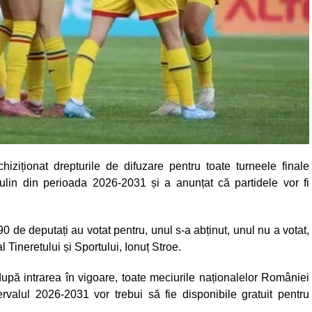
hiziționat drepturile de difuzare pentru toate turneele finale
in din perioada 2026-2031 și a anunțat că partidele vor fi
0 de deputați au votat pentru, unul s-a abținut, unul nu a votat,
al Tineretului și Sportului, Ionuț Stroe.
pă intrarea în vigoare, toate meciurile naționalelor României
valul 2026-2031 vor trebui să fie disponibile gratuit pentru