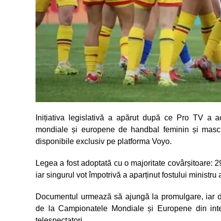
Inițiativa legislativă a apărut după ce Pro TV a ac
mondiale și europene de handbal feminin și mascul
disponibile exclusiv pe platforma Voyo.
Legea a fost adoptată cu o majoritate covârșitoare: 29
iar singurul vot împotrivă a aparținut fostului ministru 
Documentul urmează să ajungă la promulgare, iar du
de la Campionatele Mondiale și Europene din inter
telespectatori.