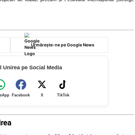
Urmărește-ne pe Google News
l Unirea pe Social Media
sApp
Facebook
X
TikTok
irea