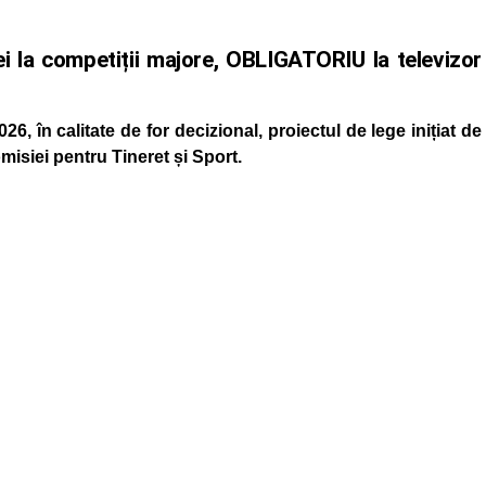
ei la competiții majore, OBLIGATORIU la televizor
6, în calitate de for decizional, proiectul de lege inițiat de
isiei pentru Tineret și Sport.