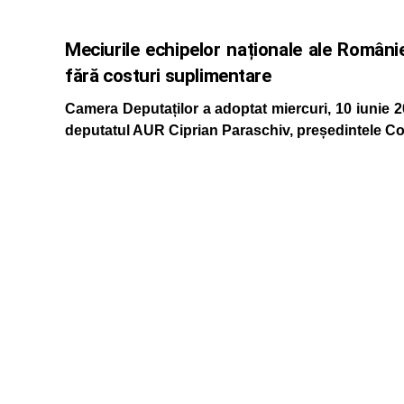
Meciurile echipelor naționale ale Români
fără costuri suplimentare
Camera Deputaților a adoptat miercuri, 10 iunie 202
deputatul AUR Ciprian Paraschiv, președintele Com