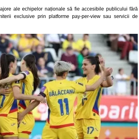
ore ale echipelor naționale să fie accesibile publicului fără
miterii exclusive prin platforme pay-per-view sau servicii de