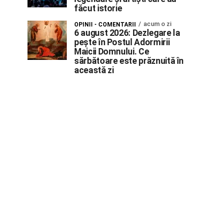
făcut istorie
acum o zi
OPINII - COMENTARII
6 august 2026: Dezlegare la
pește în Postul Adormirii
Maicii Domnului. Ce
sărbătoare este prăznuită în
această zi