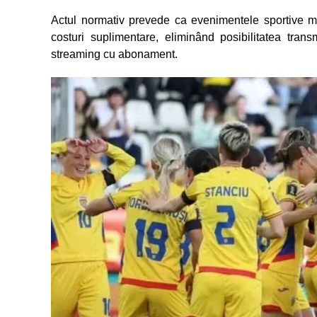
Actul normativ prevede ca evenimentele sportive maj
costuri suplimentare, eliminând posibilitatea trans
streaming cu abonament.