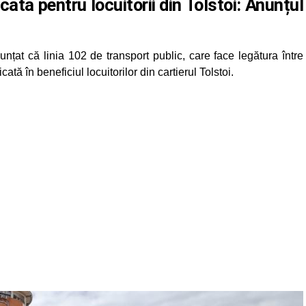
icată pentru locuitorii din Tolstoi: Anunțul
unțat că linia 102 de transport public, care face legătura între
ată în beneficiul locuitorilor din cartierul Tolstoi.