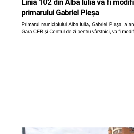
Linia 102 din Alba Iulia va fi modif
primarului Gabriel Pleșa
Primarul municipiului Alba Iulia, Gabriel Pleșa, a an
Gara CFR și Centrul de zi pentru vârstnici, va fi modific