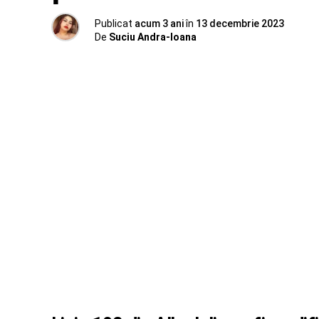
Publicat
acum 3 ani
în
13 decembrie 2023
De
Suciu Andra-Ioana