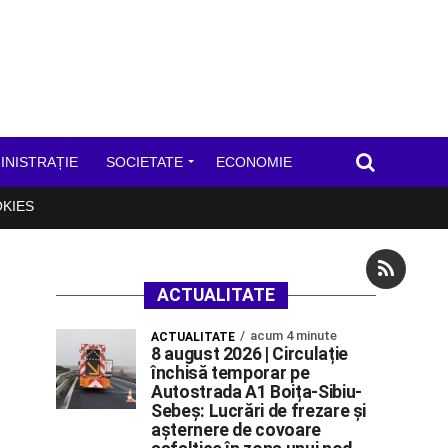
INISTRAȚIE
SOCIETATE
ECONOMIE
OKIES
ACTUALITATE
acum 4 minute
ACTUALITATE
8 august 2026 | Circulație
închisă temporar pe
Autostrada A1 Boița-Sibiu-
Sebeș: Lucrări de frezare și
așternere de covoare