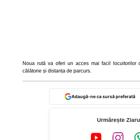
Noua rută va oferi un acces mai facil locuitorilor d
călătorie și distanța de parcurs.
Adaugă-ne ca sursă preferată
Urmărește Ziaru