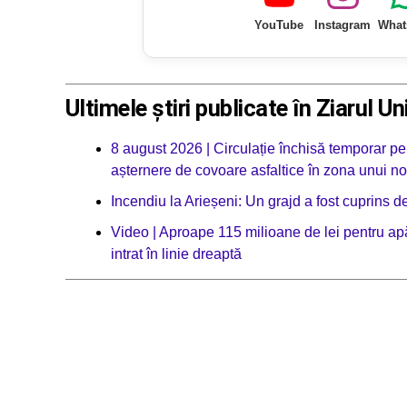
YouTube
Instagram
What
Ultimele știri publicate în Ziarul Un
8 august 2026 | Circulație închisă temporar pe
așternere de covoare asfaltice în zona unui no
Incendiu la Arieșeni: Un grajd a fost cuprins d
Video | Aproape 115 milioane de lei pentru apă
intrat în linie dreaptă