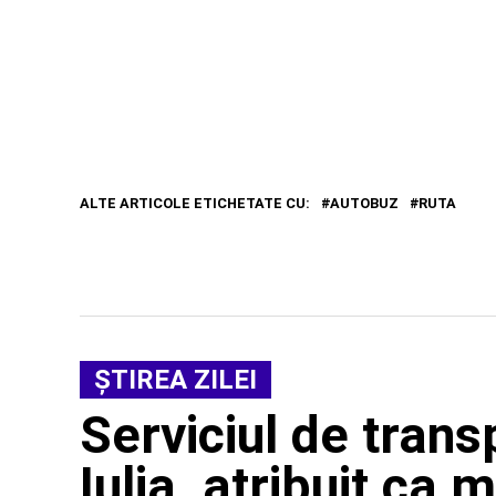
ALTE ARTICOLE ETICHETATE CU:
AUTOBUZ
RUTA
ŞTIREA ZILEI
Serviciul de trans
Iulia, atribuit ca