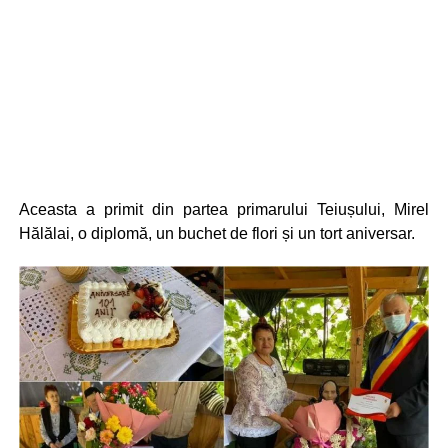
Aceasta a primit din partea primarului Teiușului, Mirel
Hălălai, o diplomă, un buchet de flori și un tort aniversar.