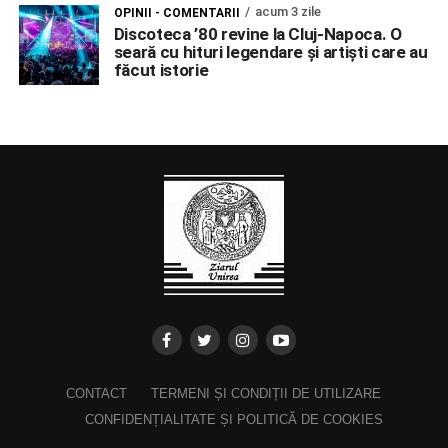
acum 3 zile
OPINII - COMENTARII
Discoteca ’80 revine la Cluj-Napoca. O
seară cu hituri legendare și artiști care au
făcut istorie
CONTACT
TERMENI ȘI CONDIȚII DE UTILIZARE
CONFIDENȚIALITATE ȘI POLITICĂ DE COOKIES