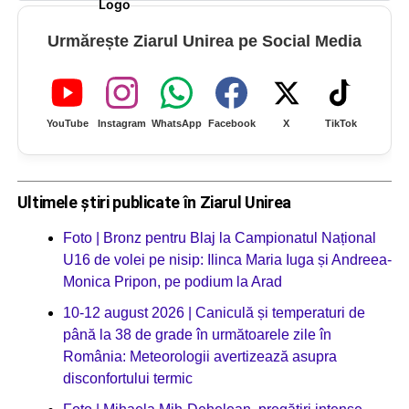
Urmărește Ziarul Unirea pe Social Media
YouTube
Instagram
WhatsApp
Facebook
X
TikTok
Ultimele știri publicate în Ziarul Unirea
Foto | Bronz pentru Blaj la Campionatul Național
U16 de volei pe nisip: Ilinca Maria Iuga și Andreea-
Monica Pripon, pe podium la Arad
10-12 august 2026 | Caniculă și temperaturi de
până la 38 de grade în următoarele zile în
România: Meteorologii avertizează asupra
disconfortului termic