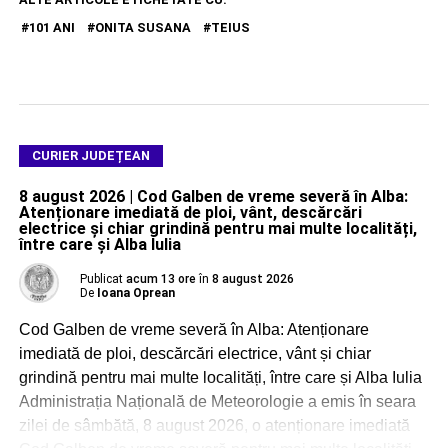
101 ANI
ONITA SUSANA
TEIUS
CURIER JUDEȚEAN
8 august 2026 | Cod Galben de vreme severă în Alba:
Atenționare imediată de ploi, vânt, descărcări
electrice și chiar grindină pentru mai multe localități,
între care și Alba Iulia
Publicat
acum 13 ore
în
8 august 2026
De
Ioana Oprean
Cod Galben de vreme severă în Alba: Atenționare
imediată de ploi, descărcări electrice, vânt și chiar
grindină pentru mai multe localități, între care și Alba Iulia
Administrația Națională de Meteorologie a emis în seara
zilei de sâmbătă, 8 august 2026, o atenționare imediată