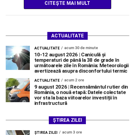
proiect estimat la […]
CITEȘTE MAI MULT
ACTUALITATE
acum 30 de minute
ACTUALITATE
10-12 august 2026 | Caniculă și
temperaturi de până la 38 de grade în
următoarele zile în România: Meteorologii
avertizează asupra disconfortului termic
acum 2 ore
ACTUALITATE
9 august 2026 | Recensământul rutier din
România, o nouă etapă: Datele colectate
vor sta la baza viitoarelor investiții în
infrastructură
ȘTIREA ZILEI
acum 3 ore
ŞTIREA ZILEI