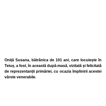
Oniță Susana, bătrânica de 101 ani, care locuiește în
Teiuș, a fost, în această după-masă, vizitată și felicitată
de reprezentanții primăriei, cu ocazia împlinirii acestei
vârste venerabile.