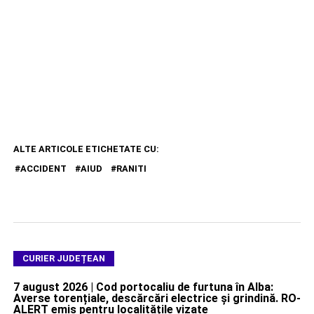
ALTE ARTICOLE ETICHETATE CU:
ACCIDENT
AIUD
RANITI
CURIER JUDEȚEAN
7 august 2026 | Cod portocaliu de furtuna în Alba:
Averse torențiale, descărcări electrice și grindină. RO-
ALERT emis pentru localitățile vizate