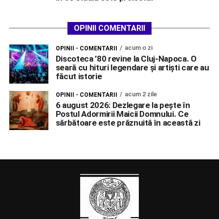
OPINII COMENTARII
acum o zi
OPINII - COMENTARII
Discoteca ’80 revine la Cluj-Napoca. O
seară cu hituri legendare și artiști care au
făcut istorie
acum 2 zile
OPINII - COMENTARII
6 august 2026: Dezlegare la pește în
Postul Adormirii Maicii Domnului. Ce
sărbătoare este prăznuită în această zi