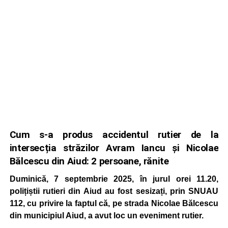
Cum s-a produs accidentul rutier de la
intersecția străzilor Avram Iancu și Nicolae
Bălcescu din Aiud: 2 persoane, rănite
Duminică, 7 septembrie 2025, în jurul orei 11.20,
polițiștii rutieri din Aiud au fost sesizați, prin SNUAU
112, cu privire la faptul că, pe strada Nicolae Bălcescu
din municipiul Aiud, a avut loc un eveniment rutier.