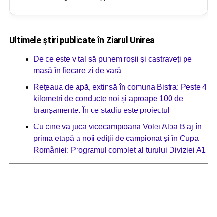
Ultimele știri publicate în Ziarul Unirea
De ce este vital să punem roșii și castraveți pe
masă în fiecare zi de vară
Rețeaua de apă, extinsă în comuna Bistra: Peste 4
kilometri de conducte noi și aproape 100 de
branșamente. În ce stadiu este proiectul
Cu cine va juca vicecampioana Volei Alba Blaj în
prima etapă a noii ediții de campionat și în Cupa
României: Programul complet al turului Diviziei A1