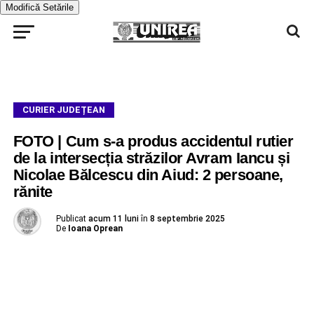
Modifică Setările
CURIER JUDEȚEAN
FOTO | Cum s-a produs accidentul rutier
de la intersecția străzilor Avram Iancu și
Nicolae Bălcescu din Aiud: 2 persoane,
rănite
Publicat
acum 11 luni
în
8 septembrie 2025
De
Ioana Oprean