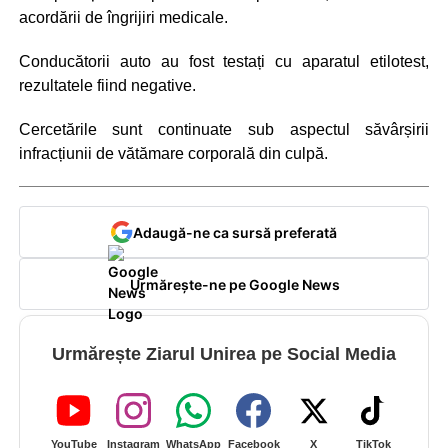
acordării de îngrijiri medicale.
Conducătorii auto au fost testați cu aparatul etilotest,
rezultatele fiind negative.
Cercetările sunt continuate sub aspectul săvârșirii
infracțiunii de vătămare corporală din culpă.
Adaugă-ne ca sursă preferată
Urmărește-ne pe Google News
Urmărește Ziarul Unirea pe Social Media
YouTube
Instagram
WhatsApp
Facebook
X
TikTok