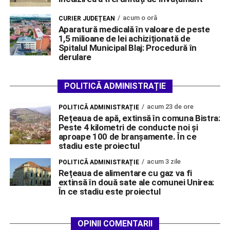
acum o oră
CURIER JUDEȚEAN
Aparatură medicală în valoare de peste
1,5 milioane de lei achiziționată de
Spitalul Municipal Blaj: Procedură în
derulare
POLITICĂ ADMINISTRAȚIE
acum 23 de ore
POLITICĂ ADMINISTRAȚIE
Rețeaua de apă, extinsă în comuna Bistra:
Peste 4 kilometri de conducte noi și
aproape 100 de branșamente. În ce
stadiu este proiectul
acum 3 zile
POLITICĂ ADMINISTRAȚIE
Rețeaua de alimentare cu gaz va fi
extinsă în două sate ale comunei Unirea:
În ce stadiu este proiectul
OPINII COMENTARII