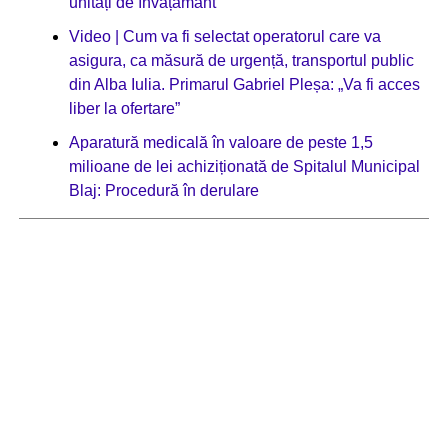
unități de învățământ
Video | Cum va fi selectat operatorul care va
asigura, ca măsură de urgență, transportul public
din Alba Iulia. Primarul Gabriel Pleșa: „Va fi acces
liber la ofertare”
Aparatură medicală în valoare de peste 1,5
milioane de lei achiziționată de Spitalul Municipal
Blaj: Procedură în derulare