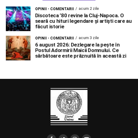
acum 2 zile
OPINII - COMENTARII
Discoteca ’80 revine la Cluj-Napoca. O
seară cu hituri legendare și artiști care au
făcut istorie
acum 3 zile
OPINII - COMENTARII
6 august 2026: Dezlegare la pește în
Postul Adormirii Maicii Domnului. Ce
sărbătoare este prăznuită în această zi