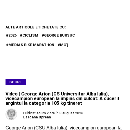
ALTE ARTICOLE ETICHETATE CU:
2026
CICLISM
GEORGE BURSUC
MEDIAS BIKE MARATHON
MOŢ
SPORT
Video | George Arion (CS Universitar Alba Iulia),
vicecampion european la împins din culcat: A cucerit
argintul la categoria 105 kg tineret
Publicat
acum 2 ore
în
8 august 2026
De
Ioana Oprean
George Arion (CSU Alba Iulia), vicecampion european la