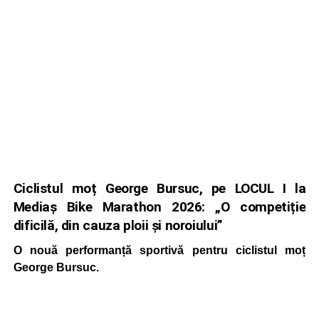
Ciclistul moț George Bursuc, pe LOCUL I la
Mediaș Bike Marathon 2026: „O competiție
dificilă, din cauza ploii și noroiului”
O nouă performanță sportivă pentru ciclistul moț
George Bursuc.