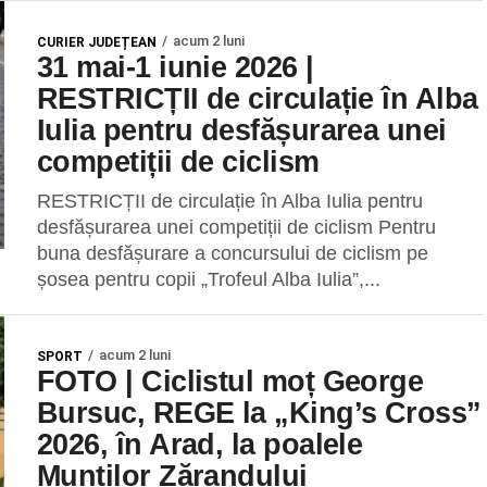
acum 2 luni
CURIER JUDEȚEAN
31 mai-1 iunie 2026 |
RESTRICȚII de circulație în Alba
Iulia pentru desfășurarea unei
competiții de ciclism
RESTRICȚII de circulație în Alba Iulia pentru
desfășurarea unei competiții de ciclism Pentru
buna desfășurare a concursului de ciclism pe
șosea pentru copii „Trofeul Alba Iulia”,...
acum 2 luni
SPORT
FOTO | Ciclistul moț George
Bursuc, REGE la „King’s Cross”
2026, în Arad, la poalele
Munților Zărandului