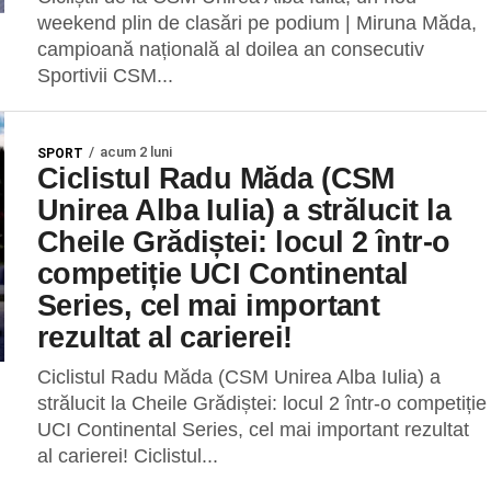
weekend plin de clasări pe podium | Miruna Măda,
campioană națională al doilea an consecutiv
Sportivii CSM...
acum 2 luni
SPORT
Ciclistul Radu Măda (CSM
Unirea Alba Iulia) a strălucit la
Cheile Grădiștei: locul 2 într-o
competiție UCI Continental
Series, cel mai important
rezultat al carierei!
Ciclistul Radu Măda (CSM Unirea Alba Iulia) a
strălucit la Cheile Grădiștei: locul 2 într-o competiție
UCI Continental Series, cel mai important rezultat
al carierei! Ciclistul...