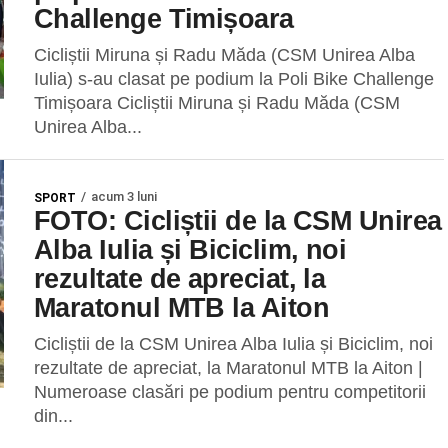
Challenge Timișoara
Cicliștii Miruna și Radu Măda (CSM Unirea Alba
Iulia) s-au clasat pe podium la Poli Bike Challenge
Timișoara Cicliștii Miruna și Radu Măda (CSM
Unirea Alba...
acum 3 luni
SPORT
FOTO: Cicliștii de la CSM Unirea
Alba Iulia și Biciclim, noi
rezultate de apreciat, la
Maratonul MTB la Aiton
Cicliștii de la CSM Unirea Alba Iulia și Biciclim, noi
rezultate de apreciat, la Maratonul MTB la Aiton |
Numeroase clasări pe podium pentru competitorii
din...