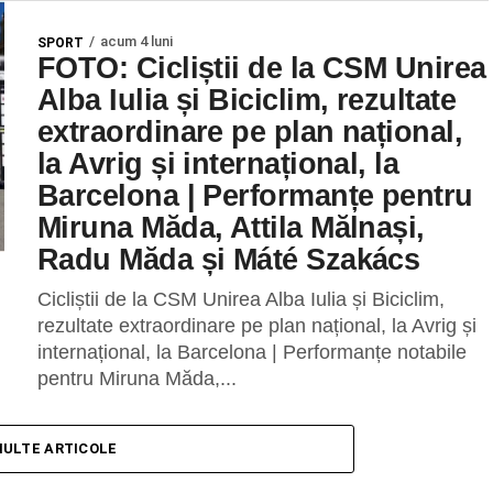
acum 4 luni
SPORT
FOTO: Cicliștii de la CSM Unirea
Alba Iulia și Biciclim, rezultate
extraordinare pe plan național,
la Avrig și internațional, la
Barcelona | Performanțe pentru
Miruna Măda, Attila Mălnași,
Radu Măda și Máté Szakács
Cicliștii de la CSM Unirea Alba Iulia și Biciclim,
rezultate extraordinare pe plan național, la Avrig și
internațional, la Barcelona | Performanțe notabile
pentru Miruna Măda,...
MULTE ARTICOLE