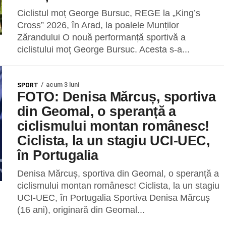
Ciclistul moț George Bursuc, REGE la „King’s
Cross” 2026, în Arad, la poalele Munților
Zărandului O nouă performanță sportivă a
ciclistului moț George Bursuc. Acesta s-a...
acum 3 luni
SPORT
FOTO: Denisa Mărcuș, sportiva
din Geomal, o speranță a
ciclismului montan românesc!
Ciclista, la un stagiu UCI-UEC,
în Portugalia
Denisa Mărcuș, sportiva din Geomal, o speranță a
ciclismului montan românesc! Ciclista, la un stagiu
UCI-UEC, în Portugalia Sportiva Denisa Mărcuș
(16 ani), originară din Geomal...