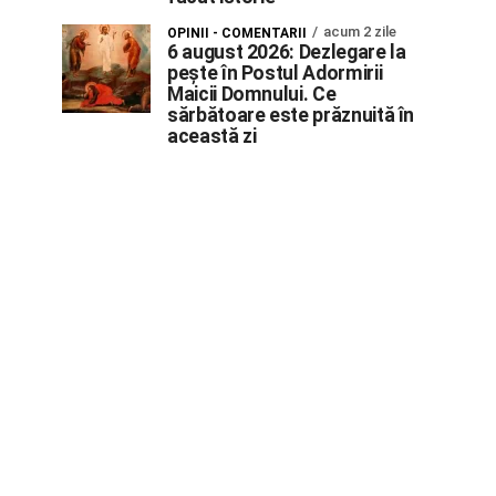
acum 2 zile
OPINII - COMENTARII
6 august 2026: Dezlegare la
pește în Postul Adormirii
Maicii Domnului. Ce
sărbătoare este prăznuită în
această zi