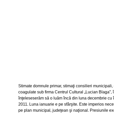
Stimate domnule primar, stimaţi consilieri municipali, dr
coagulate sub firma Centrul Cultural „Lucian Blaga”, 
înţeleseserăm să o luăm încă din luna decembrie cu în
2011. Luna ianuarie e pe sfârşite. Este imperios nece
pe plan municipal, judeţean şi naţional. Presiunile exe