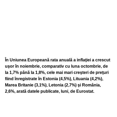
În Uniunea Europeană rata anuală a inflaţiei a crescut
uşor în noiembrie, comparativ cu luna octombrie, de
la 1,7% până la 1,8%, cele mai mari creşteri de preţuri
fiind înregistrate în Estonia (4,5%), Lituania (4,2%),
Marea Britanie (3,1%), Letonia (2,7%) şi România,
2,6%, arată datele publicate, luni, de Eurostat.