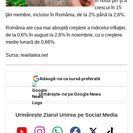
în nouă ţări şi a
crescut în 15
ţări membre, inclusiv în România, de la 2% până la 2,6%.
România are cea mai abruptă creştere a indicelui inflaţiei,
de la 0,6% în august la 2,6% în noiembrie, cu o creştere
medie lunară de 0,66%.
Sursa: realitatea.net
Adaugă-ne ca sursă preferată
Urmărește-ne pe Google News
Urmărește Ziarul Unirea pe Social Media