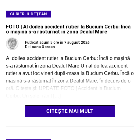
CURIER JUDEȚEAN
FOTO | Al doilea accident rutier la Bucium Cerbu: Încă
o mașină s-a răsturnat în zona Dealul Mare
Publicat
acum 5 ore
în
7 august 2026
De
Ioana Oprean
Al doilea accident rutier la Bucium Cerbu: Încă o mașină
s-a răsturnat în zona Dealul Mare Un al doilea accident
rutier a avut loc vineri după-masa la Bucium Cerbu. Încă o
mașină s-a răsturnat în zona Dealul Mare, în decurs de o
oră. Citește și: UPDATE FOTO | Accident la Bucium
Cerbu: Un șofer rănit […]
CITEȘTE MAI MULT