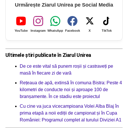
Urmărește Ziarul Unirea pe Social Media
YouTube
Instagram
WhatsApp
Facebook
X
TikTok
Ultimele știri publicate în Ziarul Unirea
De ce este vital să punem roșii și castraveți pe
masă în fiecare zi de vară
Rețeaua de apă, extinsă în comuna Bistra: Peste 4
kilometri de conducte noi și aproape 100 de
branșamente. În ce stadiu este proiectul
Cu cine va juca vicecampioana Volei Alba Blaj în
prima etapă a noii ediții de campionat și în Cupa
României: Programul complet al turului Diviziei A1