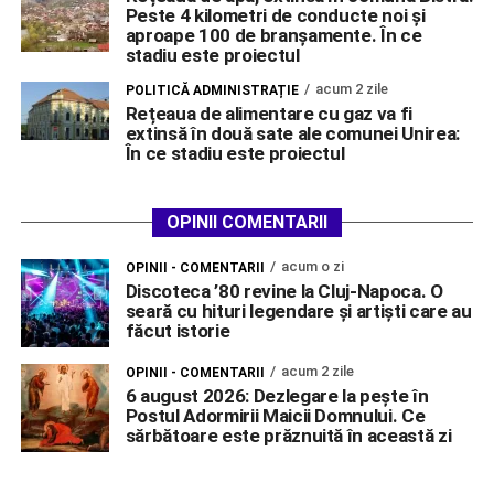
Peste 4 kilometri de conducte noi și
aproape 100 de branșamente. În ce
stadiu este proiectul
acum 2 zile
POLITICĂ ADMINISTRAȚIE
Rețeaua de alimentare cu gaz va fi
extinsă în două sate ale comunei Unirea:
În ce stadiu este proiectul
OPINII COMENTARII
acum o zi
OPINII - COMENTARII
Discoteca ’80 revine la Cluj-Napoca. O
seară cu hituri legendare și artiști care au
făcut istorie
acum 2 zile
OPINII - COMENTARII
6 august 2026: Dezlegare la pește în
Postul Adormirii Maicii Domnului. Ce
sărbătoare este prăznuită în această zi