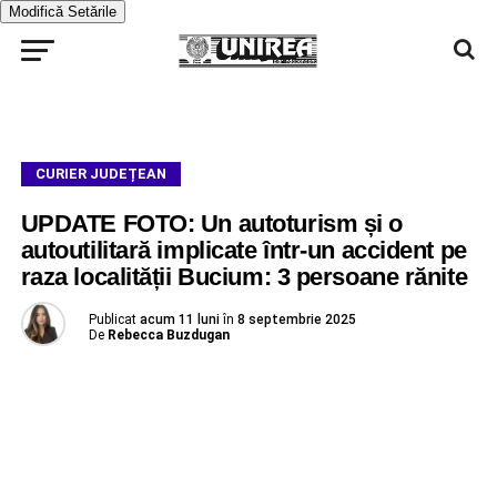
Modifică Setările
CURIER JUDEȚEAN
UPDATE FOTO: Un autoturism și o
autoutilitară implicate într-un accident pe
raza localității Bucium: 3 persoane rănite
Publicat
acum 11 luni
în
8 septembrie 2025
De
Rebecca Buzdugan