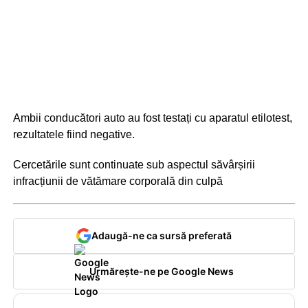
Ambii conducători auto au fost testați cu aparatul etilotest,
rezultatele fiind negative.
Cercetările sunt continuate sub aspectul săvârșirii
infracțiunii de vătămare corporală din culpă
Adaugă-ne ca sursă preferată
Urmărește-ne pe Google News