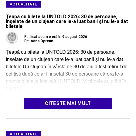
ACTUALITATE
Țeapă cu bilete la UNTOLD 2026: 30 de persoane,
înșelate de un clujean care le-a luat banii și nu le-a dat
biletele
Publicat
acum o oră
în
9 august 2026
De
Ioana Oprean
Țeapă cu bilete la UNTOLD 2026: 30 de persoane,
înșelate de un clujean care le-a luat banii și nu le-a dat
biletele Un clujean în vârstă de 30 de ani a fost reținut de
polițiști după ce ar fi înșelat 30 de persoane cărora le-a
promis bilete la festivalul UNTOLD. Victimele au plătit în
avans, […]
CITEȘTE MAI MULT
ACTUALITATE