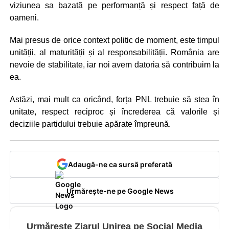
viziunea sa bazată pe performanță și respect față de
oameni.
Mai presus de orice context politic de moment, este timpul
unității, al maturității și al responsabilității. România are
nevoie de stabilitate, iar noi avem datoria să contribuim la
ea.
Astăzi, mai mult ca oricând, forța PNL trebuie să stea în
unitate, respect reciproc și încrederea că valorile și
deciziile partidului trebuie apărate împreună.
Adaugă-ne ca sursă preferată
Urmărește-ne pe Google News
Urmărește Ziarul Unirea pe Social Media