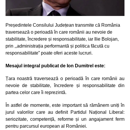
Președintele Consilului Județean transmite că România
traversează o perioadă în care românii au nevoie de
stabilitate,
încredere și responsabilitate, iar Ilie Bolojan,
prin ,,administrația performantă și politica făcută cu
responsabilitate” poate oferi aceste lucruri.
Mesajul integral publicat de Ion Dumitrel este:
Țara noastră traversează o perioadă în care românii au
nevoie de stabilitate, încredere și responsabilitate din
partea celor care îi reprezintă.
În astfel de momente, este important să rămânem uniți în
jurul valorilor care au definit Partidul Național Liberal:
seriozitate, competență, reforme și un angajament ferm
pentru parcursul european al României.