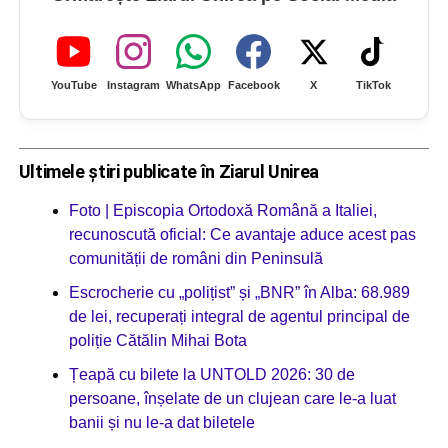
YouTube
Instagram
WhatsApp
Facebook
X
TikTok
Ultimele știri publicate în Ziarul Unirea
Foto | Episcopia Ortodoxă Română a Italiei,
recunoscută oficial: Ce avantaje aduce acest pas
comunității de români din Peninsulă
Escrocherie cu „polițist” și „BNR” în Alba: 68.989
de lei, recuperați integral de agentul principal de
poliție Cătălin Mihai Bota
Țeapă cu bilete la UNTOLD 2026: 30 de
persoane, înșelate de un clujean care le-a luat
banii și nu le-a dat biletele