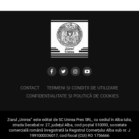
CONTACT
TERMENI ȘI CONDIȚII DE UTILIZARE
CONFIDENȚIALITATE ȘI POLITICĂ DE COOKIES
Ziarul „Unirea” este editat de SC Unirea Pres SRL, cu sediul în Alba Iulia,
strada Decebal nr. 27, județul Alba, cod poștal 510093, societate
comercială română înregistrată la Registrul Comerțului Alba sub nr. J
1991000336017, cod fiscal (CUI) RO 1756666