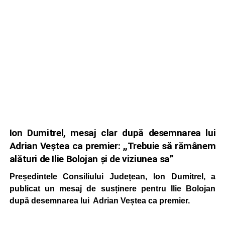
Ion Dumitrel, mesaj clar după desemnarea lui
Adrian Veștea ca premier: ,,Trebuie să rămânem
alături de Ilie Bolojan și de viziunea sa”
Președintele Consiliului Județean, Ion Dumitrel, a
publicat un mesaj de susținere pentru Ilie Bolojan
după desemnarea lui Adrian Veștea ca premier.