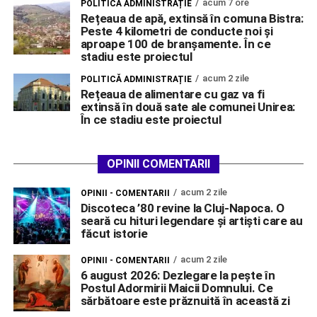
acum 7 ore
POLITICĂ ADMINISTRAȚIE
Rețeaua de apă, extinsă în comuna Bistra:
Peste 4 kilometri de conducte noi și
aproape 100 de branșamente. În ce
stadiu este proiectul
acum 2 zile
POLITICĂ ADMINISTRAȚIE
Rețeaua de alimentare cu gaz va fi
extinsă în două sate ale comunei Unirea:
În ce stadiu este proiectul
OPINII COMENTARII
acum 2 zile
OPINII - COMENTARII
Discoteca ’80 revine la Cluj-Napoca. O
seară cu hituri legendare și artiști care au
făcut istorie
acum 2 zile
OPINII - COMENTARII
6 august 2026: Dezlegare la pește în
Postul Adormirii Maicii Domnului. Ce
sărbătoare este prăznuită în această zi