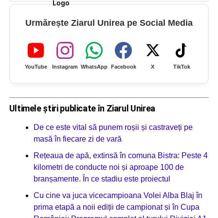
Urmărește Ziarul Unirea pe Social Media
YouTube
Instagram
WhatsApp
Facebook
X
TikTok
Ultimele știri publicate în Ziarul Unirea
De ce este vital să punem roșii și castraveți pe
masă în fiecare zi de vară
Rețeaua de apă, extinsă în comuna Bistra: Peste 4
kilometri de conducte noi și aproape 100 de
branșamente. În ce stadiu este proiectul
Cu cine va juca vicecampioana Volei Alba Blaj în
prima etapă a noii ediții de campionat și în Cupa