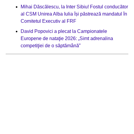
Mihai Dăscălescu, la Inter Sibiu! Fostul conducător
al CSM Unirea Alba Iulia își păstrează mandatul în
Comitetul Executiv al FRF
David Popovici a plecat la Campionatele
Europene de nataţie 2026: „Simt adrenalina
competiţiei de o săptămână”