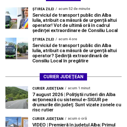
acum 52 de minute
ŞTIREA ZILEI
Serviciul de transport public din Alba
Iulia, atribuit ca măsură de urgență altui
operator! Vot de ultimă oră în cadrul
ședinței extraordinare de Consiliu Local
acum 4 ore
ŞTIREA ZILEI
Serviciul de transport public din Alba
Iulia, atribuit ca măsură de urgență altui
operator? Ședință extraordinară de
Consiliu Local în pregătire
CURIER JUDEȚEAN
acum 1 minut
CURIER JUDEȚEAN
7 august 2026 | Polițiștii rutieri din Alba
acționează cu sistemul e-SIGUR pe
drumurile din județ: Sunt vizate zonele cu
risc rutier
acum o oră
CURIER JUDEȚEAN
VIDEO | Premieră în județul Alba: Primul