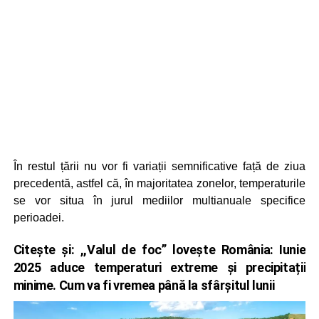
În restul țării nu vor fi variații semnificative față de ziua
precedentă, astfel că, în majoritatea zonelor, temperaturile
se vor situa în jurul mediilor multianuale specifice
perioadei.
Citește și:
,,Valul de foc” lovește România: Iunie
2025 aduce temperaturi extreme și precipitații
minime. Cum va fi vremea până la sfârșitul lunii