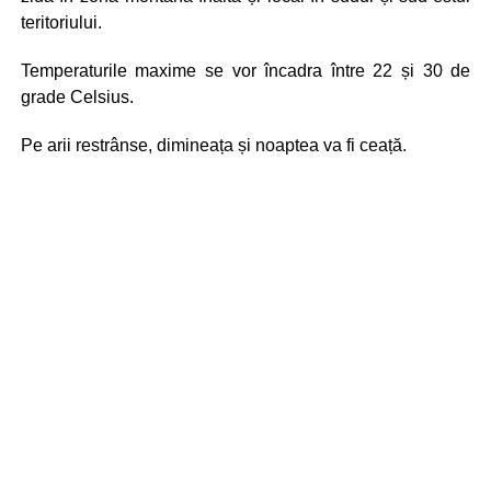
teritoriului.
Temperaturile maxime se vor încadra între 22 și 30 de
grade Celsius.
Pe arii restrânse, dimineața și noaptea va fi ceață.