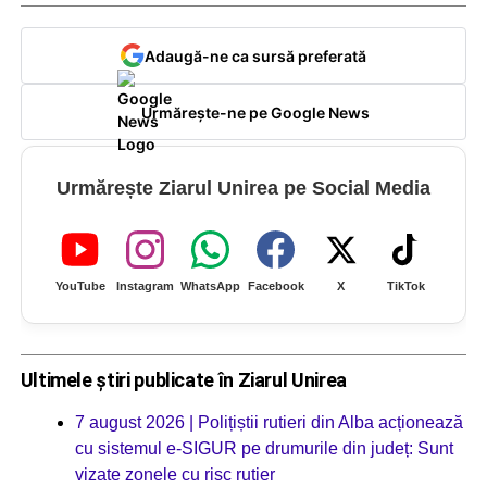
Adaugă-ne ca sursă preferată
Urmărește-ne pe Google News
Urmărește Ziarul Unirea pe Social Media
YouTube
Instagram
WhatsApp
Facebook
X
TikTok
Ultimele știri publicate în Ziarul Unirea
7 august 2026 | Polițiștii rutieri din Alba acționează
cu sistemul e-SIGUR pe drumurile din județ: Sunt
vizate zonele cu risc rutier