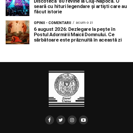
Discoteca ’80 revine la Cluj-Napoca. O
seară cu hituri legendare și artiști care au
făcut istorie
acum o zi
OPINII - COMENTARII
6 august 2026: Dezlegare la pește în
Postul Adormirii Maicii Domnului. Ce
sărbătoare este prăznuită în această zi