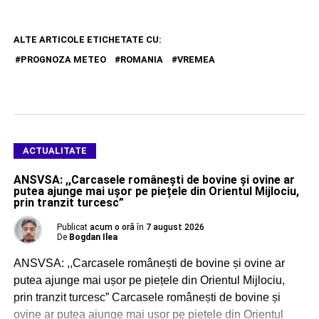
ALTE ARTICOLE ETICHETATE CU:
PROGNOZA METEO
ROMANIA
VREMEA
ACTUALITATE
ANSVSA: ,,Carcasele românești de bovine și ovine ar
putea ajunge mai ușor pe piețele din Orientul Mijlociu,
prin tranzit turcesc”
Publicat
acum o oră
în
7 august 2026
De
Bogdan Ilea
ANSVSA: ,,Carcasele românești de bovine și ovine ar
putea ajunge mai ușor pe piețele din Orientul Mijlociu,
prin tranzit turcesc” Carcasele românești de bovine și
ovine ar putea ajunge mai ușor pe piețele din Orientul