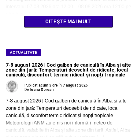
intervalul 07.08.2026 ora 12:00 – 08.08.2026 ora 12:00 pe
râurile din […]
CITEȘTE MAI MULT
ACTUALITATE
7-8 august 2026 | Cod galben de caniculă în Alba și alte
zone din țară: Temperaturi deosebit de ridicate, local
caniculă, disconfort termic ridicat și nopți tropicale
Publicat
acum 3 ore
în
7 august 2026
De
Ioana Oprean
7-8 august 2026 | Cod galben de caniculă în Alba și alte
zone din țară: Temperaturi deosebit de ridicate, local
caniculă, disconfort termic ridicat și nopți tropicale
Meteorologii ANM au emis noi informări meteo de
caniculă, valabile în Alba și alte zone din țară. Astfel, Alba