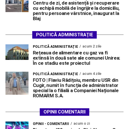
Centru de zi, de asistență și recuperare
cu echipă mobilă de îngrijire la domiciliu,
pentru persoane vârstnice, inaugurat la
Blaj
POLITICĂ ADMINISTRAȚIE
acum 2 zile
POLITICĂ ADMINISTRAȚIE
Rețeaua de alimentare cu gaz va fi
extinsă în două sate ale comunei Unirea:
În ce stadiu este proiectul
acum 4 zile
POLITICĂ ADMINISTRAȚIE
FOTO | Flaviu Rădițoiu, membru USR din
Cugir, numit în funcția de administrator
special la o filială a Companiei Naționale
ROMARM S.A.
OPINII COMENTARII
acum o zi
OPINII - COMENTARII