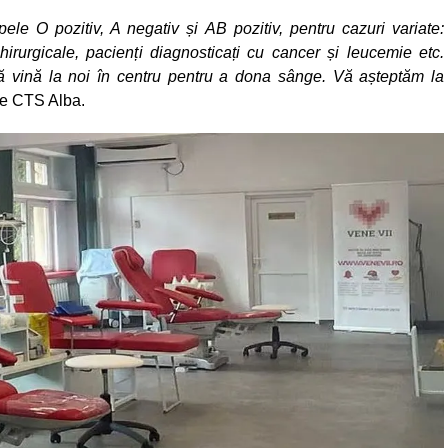
le O pozitiv, A negativ și AB pozitiv, pentru cazuri variate:
chirurgicale, pacienți diagnosticați cu cancer și leucemie etc.
vină la noi în centru pentru a dona sânge. Vă așteptăm la
 de CTS Alba.