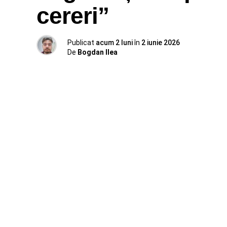
cereri”
Publicat
acum 2 luni
în
2 iunie 2026
De
Bogdan Ilea