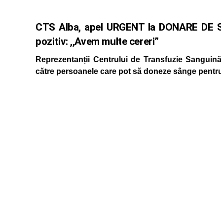
CTS Alba, apel URGENT la DONARE DE SÂ
pozitiv: ,,Avem multe cereri”
Reprezentanții Centrului de Transfuzie Sanguină
către persoanele care pot să doneze sânge pentru 