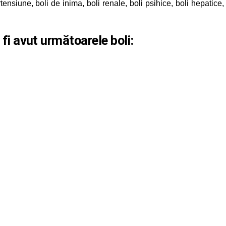
rtensiune, boli de inima, boli renale, boli psihice, boli hepatice,
 fi avut următoarele boli: