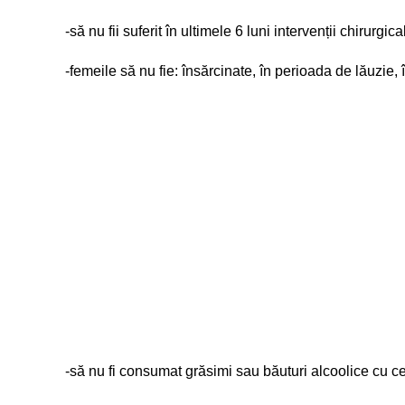
-să nu fii suferit în ultimele 6 luni intervenții chirurgica
-femeile să nu fie: însărcinate, în perioada de lăuzie
-să nu fi consumat grăsimi sau băuturi alcoolice cu ce