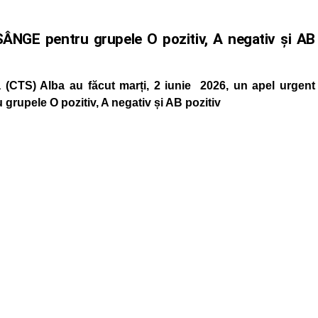
NGE pentru grupele O pozitiv, A negativ și AB
 (CTS) Alba au făcut marți, 2 iunie 2026, un apel urgent
grupele O pozitiv, A negativ și AB pozitiv