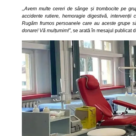
,,Avem multe cereri de sânge și trombocite pe grupe
accidente rutiere, hemoragie digestivă, intervenții 
Rugăm frumos persoanele care au aceste grupe să 
donare! Vă mulțumim!”
, se arată în mesajul publicat