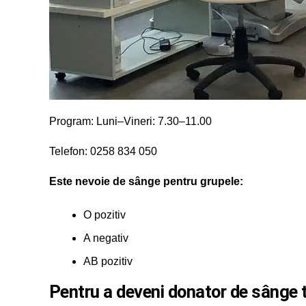
Program: Luni–Vineri: 7.30–11.00
Telefon: 0258 834 050
Este nevoie de sânge pentru grupele:
O pozitiv
A negativ
AB pozitiv
Pentru a deveni donator de sânge tr