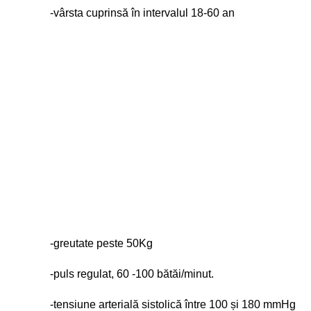
-vârsta cuprinsă în intervalul 18-60 an
-greutate peste 50Kg
-puls regulat, 60 -100 bătăi/minut.
-tensiune arterială sistolică între 100 și 180 mmHg