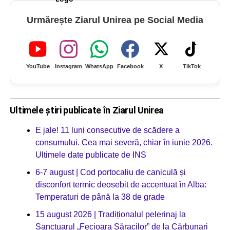
Urmărește Ziarul Unirea pe Social Media
YouTube
Instagram
WhatsApp
Facebook
X
TikTok
Ultimele știri publicate în Ziarul Unirea
E jale! 11 luni consecutive de scădere a
consumului. Cea mai severă, chiar în iunie 2026.
Ultimele date publicate de INS
6-7 august | Cod portocaliu de caniculă și
disconfort termic deosebit de accentuat în Alba:
Temperaturi de până la 38 de grade
15 august 2026 | Tradiționalul pelerinaj la
Sanctuarul „Fecioara Săracilor” de la Cărbunari