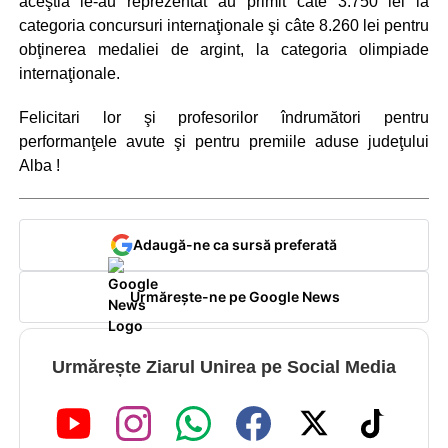
aceştia le-au reprezentat au primit câte 3.750 lei la
categoria concursuri internaţionale şi câte 8.260 lei pentru
obţinerea medaliei de argint, la categoria olimpiade
internaţionale.
Felicitari lor şi profesorilor îndrumători pentru
performanţele avute şi pentru premiile aduse judeţului
Alba !
Adaugă-ne ca sursă preferată
Urmărește-ne pe Google News
Urmărește Ziarul Unirea pe Social Media