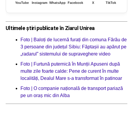
YouTube
Instagram
WhatsApp
Facebook
X
TikTok
Ultimele știri publicate în Ziarul Unirea
Foto | Baloți de lucernă furați din comuna Fărău de
3 persoane din județul Sibiu: Făptașii au apărut pe
„radarul” sistemului de supraveghere video
Foto | Furtună puternică în Munții Apuseni după
multe zile foarte calde: Pene de curent în multe
localități, Dealul Mare s-a transformat în patinoar
Foto | O companie națională de transport pariază
pe un oraș mic din Alba