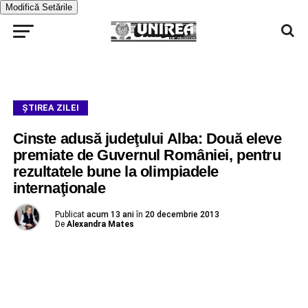
Modifică Setările
ŞTIREA ZILEI
Cinste adusă judeţului Alba: Două eleve
premiate de Guvernul României, pentru
rezultatele bune la olimpiadele
internaţionale
Publicat
acum 13 ani
în
20 decembrie 2013
De
Alexandra Mates