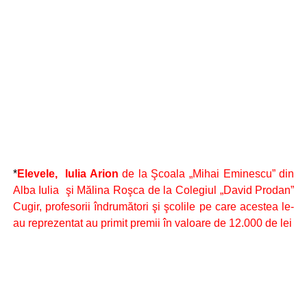
*
Elevele, Iulia
Arion
de la Şcoala „Mihai Eminescu” din
Alba Iulia şi Mălina Roşca de la Colegiul „David Prodan”
Cugir, profesorii îndrumători şi şcolile pe care acestea le-
au reprezentat au primit premii în valoare de 12.000 de lei