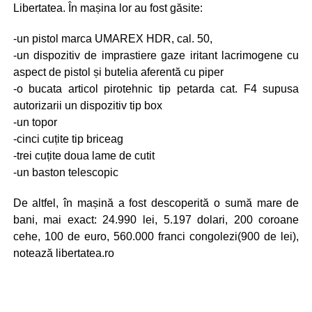
Libertatea. În mașina lor au fost găsite:
-un pistol marca UMAREX HDR, cal. 50,
-un dispozitiv de imprastiere gaze iritant lacrimogene cu
aspect de pistol și butelia aferentă cu piper
-o bucata articol pirotehnic tip petarda cat. F4 supusa
autorizarii un dispozitiv tip box
-un topor
-cinci cuțite tip briceag
-trei cuțite doua lame de cutit
-un baston telescopic
De altfel, în mașină a fost descoperită o sumă mare de
bani, mai exact: 24.990 lei, 5.197 dolari, 200 coroane
cehe, 100 de euro, 560.000 franci congolezi(900 de lei),
notează libertatea.ro