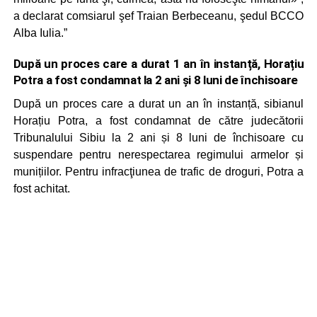
a declarat comsiarul şef Traian Berbeceanu, şedul BCCO
Alba Iulia.”
După un proces care a durat 1 an în instanță, Horațiu
Potra a fost condamnat la 2 ani și 8 luni de închisoare
După un proces care a durat un an în instanță, sibianul
Horațiu Potra, a fost condamnat de către judecătorii
Tribunalului Sibiu la 2 ani și 8 luni de închisoare cu
suspendare pentru nerespectarea regimului armelor și
munițiilor. Pentru infracţiunea de trafic de droguri, Potra a
fost achitat.