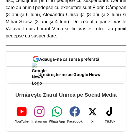
risc, ceilalți trei primind pedepse cu suspendare. Cei trei
care au primit pedepse cu executare sunt Florin Câmpean
(3 ani şi 6 luni), Alexandru Chisăliţă (3 ani şi 2 luni) şi
Mihai Szasz (3 ani şi 4 luni). De cealaltă parte, Vasile
Vătavu, Louis Lorant Virca şi Ilie Vasile Lulcic au primit
pedepse cu suspendare.
Adaugă-ne ca sursă preferată
Urmărește-ne pe Google News
Urmărește Ziarul Unirea pe Social Media
YouTube
Instagram
WhatsApp
Facebook
X
TikTok