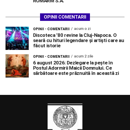
ROMARM S.A.
OPINII COMENTARII
acum o zi
OPINII - COMENTARII
Discoteca ’80 revine la Cluj-Napoca. O
seară cu hituri legendare și artiști care au
făcut istorie
acum 2 zile
OPINII - COMENTARII
6 august 2026: Dezlegare la pește în
Postul Adormirii Maicii Domnului. Ce
sărbătoare este prăznuită în această zi