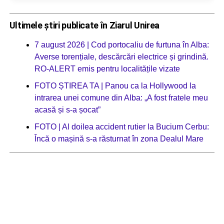
Ultimele știri publicate în Ziarul Unirea
7 august 2026 | Cod portocaliu de furtuna în Alba:
Averse torențiale, descărcări electrice și grindină.
RO-ALERT emis pentru localitățile vizate
FOTO ȘTIREA TA | Panou ca la Hollywood la
intrarea unei comune din Alba: „A fost fratele meu
acasă și s-a șocat”
FOTO | Al doilea accident rutier la Bucium Cerbu:
Încă o mașină s-a răsturnat în zona Dealul Mare