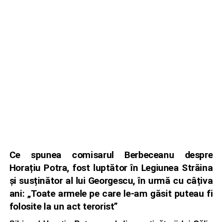
Ce spunea comisarul Berbeceanu despre
Horațiu Potra, fost luptător în Legiunea Străina
și susținător al lui Georgescu, în urmă cu câțiva
ani: „Toate armele pe care le-am găsit puteau fi
folosite la un act terorist”