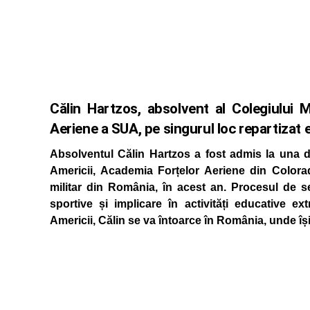
Călin Hartzos, absolvent al Colegiului M
Aeriene a SUA, pe singurul loc repartizat e
Absolventul Călin Hartzos a fost admis la una di
Americii, Academia Forțelor Aeriene din Colorad
militar din România, în acest an. Procesul de se
sportive și implicare în activități educative ext
Americii, Călin se va întoarce în România, unde își