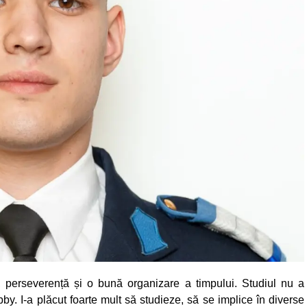
 perseverență și o bună organizare a timpului. Studiul nu a
bby. I-a plăcut foarte mult să studieze, să se implice în diverse