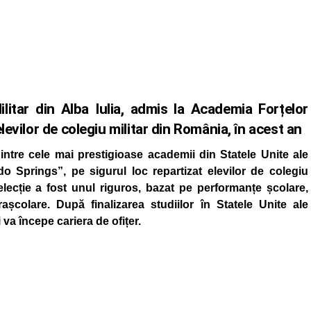
ilitar din Alba Iulia, admis la Academia Forțelor
levilor de colegiu militar din România, în acest an
ntre cele mai prestigioase academii din Statele Unite ale
o Springs”, pe sigurul loc repartizat elevilor de colegiu
lecție a fost unul riguros, bazat pe performanțe școlare,
rașcolare. După finalizarea studiilor în Statele Unite ale
 va începe cariera de ofițer.