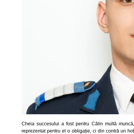
Cheia succesului a fost pentru Călin multă muncă,
reprezentat pentru el o obligație, ci din contră un ho