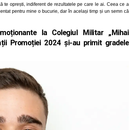
ă te oprești, indiferent de rezultatele pe care le ai. Ceea ce a
ezentat pentru mine o bucurie, dar în același timp și un semn că
ționante la Colegiul Militar „Mihai
nții Promoției 2024 și-au primit gradele