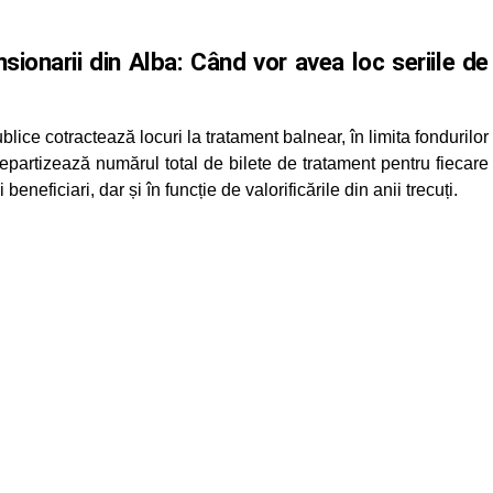
sionarii din Alba: Când vor avea loc seriile de
ice cotractează locuri la tratament balnear, în limita fondurilor
repartizează numărul total de bilete de tratament pentru fiecare
eneficiari, dar și în funcție de valorificările din anii trecuți.