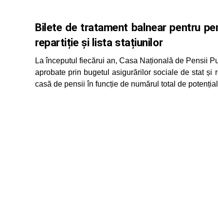
Bilete de tratament balnear pentru pen
repartiție și lista stațiunilor
La începutul fiecărui an, Casa Națională de Pensii Publ
aprobate prin bugetul asigurărilor sociale de stat și 
casă de pensii în funcție de numărul total de potențiali b