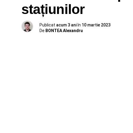
stațiunilor
Publicat
acum 3 ani
în
10 martie 2023
De
BONTEA Alexandru