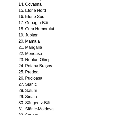
14. Covasna
15. Eforie Nord
16. Eforie Sud
17. Geoagiu-Băi
18. Gura Humorului
19. Jupiter
20. Mamaia
21. Mangalia
22. Moneasa
23. Neptun-Olimp
24. Poiana Braşov
25. Predeal
26. Pucioasa
27. Slănic
28. Saturn
29. Sinaia
30. Sângeorz-Băi
31. Slănic-Moldova