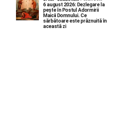
6 august 2026: Dezlegare la
pește în Postul Adormirii
Maicii Domnului. Ce
sărbătoare este prăznuită în
această zi