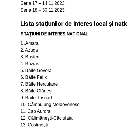
Seria 17 – 14.11.2023
Seria 18 – 30.11.2023
Lista stațiunilor de interes local și naț
STAȚIUNI DE INTERES NAȚIONAL
1 .Amara
2. Azuga
3. Buşteni
4. Buziaş
5. Băile Govora
6. Băile Felix
7. Băile Herculane
8. Băile Olăneşti
9. Băile Tuşnad
10. Câmpulung Moldovenesc
11. Cap Aurora
12. Călimăneşti-Căciulata
13. Costineşti