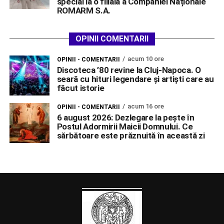
special la o filială a Companiei Naționale
ROMARM S.A.
OPINII COMENTARII
acum 10 ore
OPINII - COMENTARII
Discoteca ’80 revine la Cluj-Napoca. O
seară cu hituri legendare și artiști care au
făcut istorie
acum 16 ore
OPINII - COMENTARII
6 august 2026: Dezlegare la pește în
Postul Adormirii Maicii Domnului. Ce
sărbătoare este prăznuită în această zi