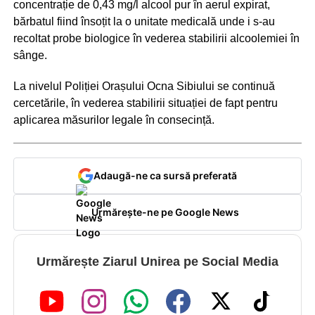
concentrație de 0,43 mg/l alcool pur în aerul expirat,
bărbatul fiind însoțit la o unitate medicală unde i s-au
recoltat probe biologice în vederea stabilirii alcoolemiei în
sânge.
La nivelul Poliției Orașului Ocna Sibiului se continuă
cercetările, în vederea stabilirii situației de fapt pentru
aplicarea măsurilor legale în consecință.
Adaugă-ne ca sursă preferată
Urmărește-ne pe Google News
Urmărește Ziarul Unirea pe Social Media