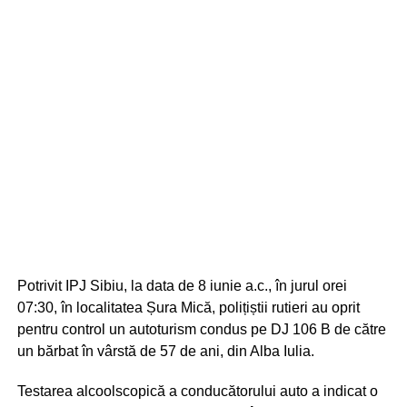
Potrivit IPJ Sibiu, la data de 8 iunie a.c., în jurul orei
07:30, în localitatea Șura Mică, polițiștii rutieri au oprit
pentru control un autoturism condus pe DJ 106 B de către
un bărbat în vârstă de 57 de ani, din Alba Iulia.
Testarea alcoolscopică a conducătorului auto a indicat o