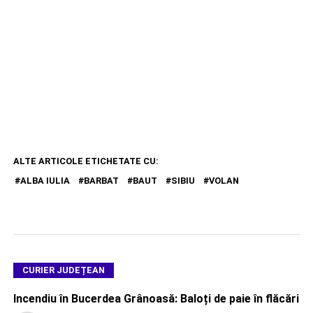
ALTE ARTICOLE ETICHETATE CU:
ALBA IULIA
BARBAT
BAUT
SIBIU
VOLAN
CURIER JUDEȚEAN
Incendiu în Bucerdea Grânoasă: Baloți de paie în flăcări