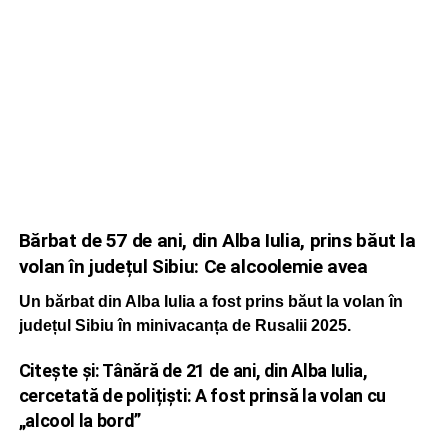
Bărbat de 57 de ani, din Alba Iulia, prins băut la
volan în județul Sibiu: Ce alcoolemie avea
Un bărbat din Alba Iulia a fost prins băut la volan în
județul Sibiu în minivacanța de Rusalii 2025.
Citește și:
Tânără de 21 de ani, din Alba Iulia,
cercetată de polițiști: A fost prinsă la volan cu
„alcool la bord”