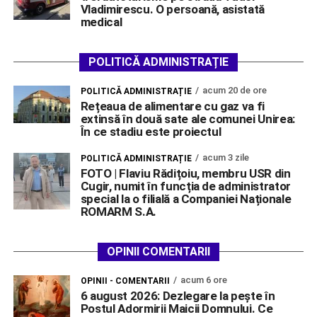
Vladimirescu. O persoană, asistată
medical
POLITICĂ ADMINISTRAȚIE
acum 20 de ore
POLITICĂ ADMINISTRAȚIE
Rețeaua de alimentare cu gaz va fi
extinsă în două sate ale comunei Unirea:
În ce stadiu este proiectul
acum 3 zile
POLITICĂ ADMINISTRAȚIE
FOTO | Flaviu Rădițoiu, membru USR din
Cugir, numit în funcția de administrator
special la o filială a Companiei Naționale
ROMARM S.A.
OPINII COMENTARII
acum 6 ore
OPINII - COMENTARII
6 august 2026: Dezlegare la pește în
Postul Adormirii Maicii Domnului. Ce