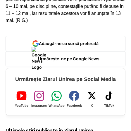
6 – 10 mai, pe discipline, contestaţiile putând fi depuse în
11 – 12 mai, iar rezultatele acestora vor fi anunţate în 13
mai. (R.G.)
Adaugă-ne ca sursă preferată
Urmărește-ne pe Google News
Urmărește Ziarul Unirea pe Social Media
YouTube
Instagram
WhatsApp
Facebook
X
TikTok
Ultimele știri publicate în Ziarul Unirea