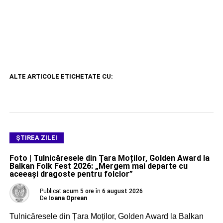
ALTE ARTICOLE ETICHETATE CU:
ŞTIREA ZILEI
Foto | Tulnicăresele din Țara Moților, Golden Award la
Balkan Folk Fest 2026: „Mergem mai departe cu
aceeași dragoste pentru folclor”
Publicat
acum 5 ore
în
6 august 2026
De
Ioana Oprean
Tulnicăresele din Țara Moților, Golden Award la Balkan