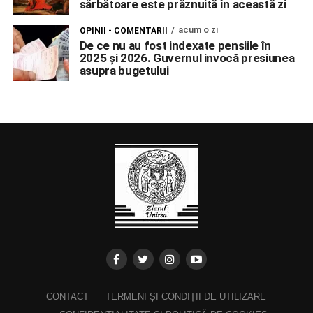
sărbătoare este prăznuită în această zi
acum o zi
OPINII - COMENTARII
De ce nu au fost indexate pensiile în
2025 și 2026. Guvernul invocă presiunea
asupra bugetului
CONTACT
TERMENI ȘI CONDIȚII DE UTILIZARE