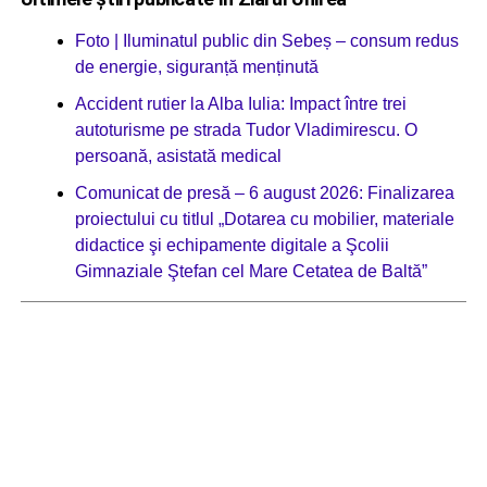
Foto | Iluminatul public din Sebeș – consum redus
de energie, siguranță menținută
Accident rutier la Alba Iulia: Impact între trei
autoturisme pe strada Tudor Vladimirescu. O
persoană, asistată medical
Comunicat de presă – 6 august 2026: Finalizarea
proiectului cu titlul „Dotarea cu mobilier, materiale
didactice şi echipamente digitale a Şcolii
Gimnaziale Ştefan cel Mare Cetatea de Baltă”