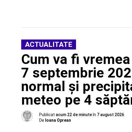
ACTUALITATE
Cum va fi vremea
7 septembrie 202
normal și precipit
meteo pe 4 săpt
Publicat
acum 22 de minute
în
7 august 2026
De
Ioana Oprean