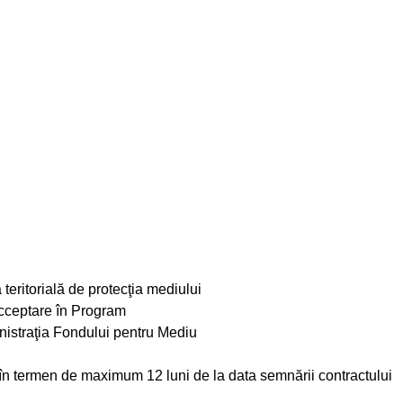
teritorială de protecţia mediului
acceptare în Program
nistraţia Fondului pentru Mediu
 în termen de maximum 12 luni de la data semnării contractului