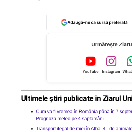
Adaugă-ne ca sursă preferată
Urmărește Ziaru
YouTube
Instagram
What
Ultimele știri publicate în Ziarul Un
Cum va fi vremea în România până în 7 septemb
Prognoza meteo pe 4 săptămâni
Transport ilegal de miei în Alba: 41 de animale 