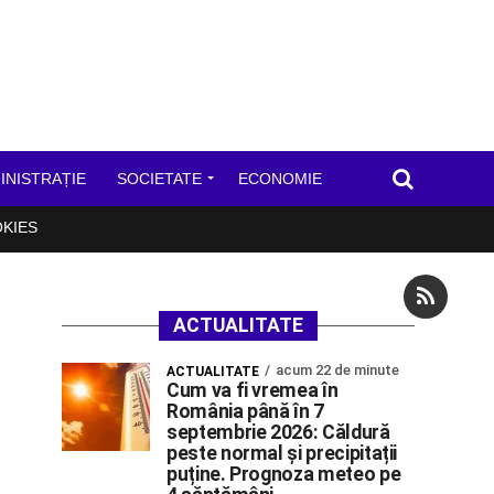
INISTRAȚIE
SOCIETATE
ECONOMIE
OKIES
ACTUALITATE
acum 22 de minute
ACTUALITATE
Cum va fi vremea în
România până în 7
septembrie 2026: Căldură
peste normal și precipitații
puține. Prognoza meteo pe