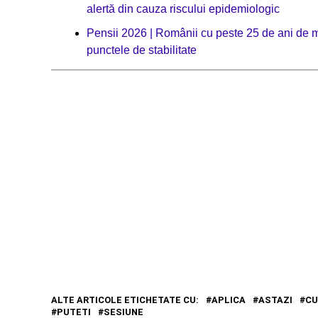
alertă din cauza riscului epidemiologic
Pensii 2026 | Românii cu peste 25 de ani de 
punctele de stabilitate
ALTE ARTICOLE ETICHETATE CU:
APLICA
ASTAZI
C
PUTETI
SESIUNE