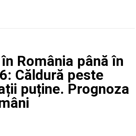
 în România până în
6: Căldură peste
ații puține. Prognoza
ămâni