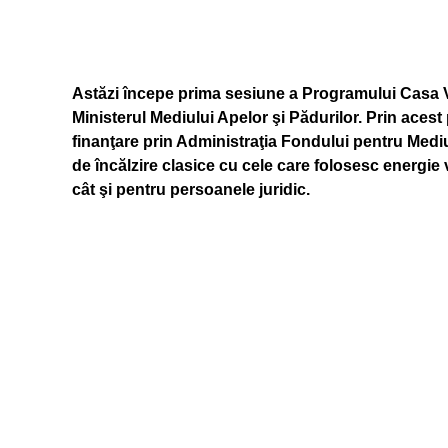
Astăzi începe prima sesiune a Programului Casa Ver
Ministerul Mediului Apelor şi Pădurilor. Prin aces
finanţare prin Administraţia Fondului pentru Medi
de încălzire clasice cu cele care folosesc energie
cât şi pentru persoanele juridic.