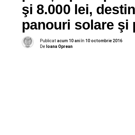
şi 8.000 lei, desti
panouri solare şi
Publicat
acum 10 ani
în
10 octombrie 2016
De
Ioana Oprean