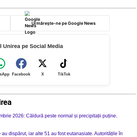
Urmărește-ne pe Google News
l Unirea pe Social Media
sApp
Facebook
X
TikTok
irea
rie 2026: Căldură peste normal și precipitații puține.
au dispărut, iar alte 51 au fost eutanasiate. Autoritățile în