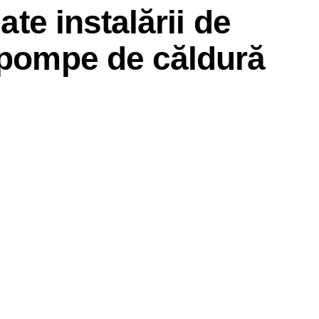
nate instalării de
 pompe de căldură