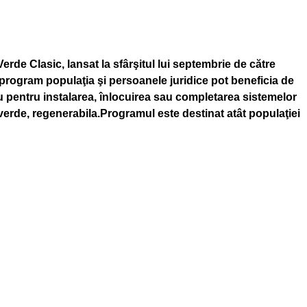
de Clasic, lansat la sfârşitul lui septembrie de către
t program populaţia şi persoanele juridice pot beneficia de
u pentru instalarea, înlocuirea sau completarea sistemelor
 verde, regenerabila.Programul este destinat atât populaţiei