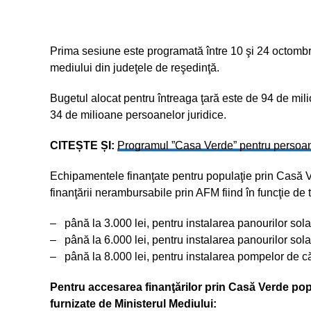
Prima sesiune este programată între 10 şi 24 octombrie
mediului din judeţele de reşedinţă.
Bugetul alocat pentru întreaga ţară este de 94 de mili
34 de milioane persoanelor juridice.
CITEȘTE ȘI:
Programul ”Casa Verde” pentru persoane 
Echipamentele finanţate pentru populaţie prin Casă 
finanţării nerambursabile prin AFM fiind în funcţie de tip
– până la 3.000 lei, pentru instalarea panourilor sol
– până la 6.000 lei, pentru instalarea panourilor sola
– până la 8.000 lei, pentru instalarea pompelor de c
Pentru accesarea finanţărilor prin Casă Verde popul
furnizate de Ministerul Mediului: