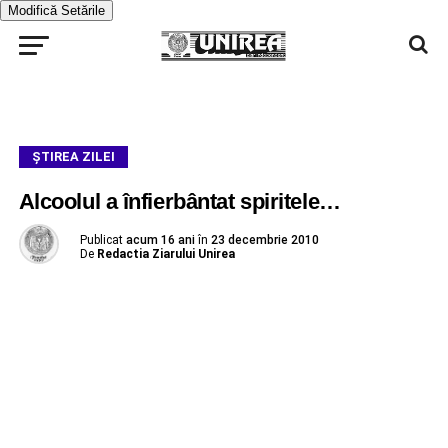
Modifică Setările
ŞTIREA ZILEI
Alcoolul a înfierbântat spiritele…
Publicat
acum 16 ani
în
23 decembrie 2010
De
Redactia Ziarului Unirea