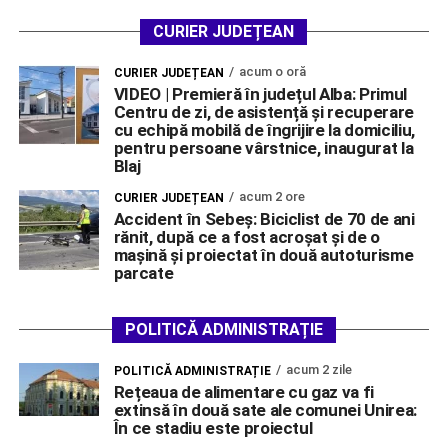
CURIER JUDEȚEAN
acum o oră
CURIER JUDEȚEAN
VIDEO | Premieră în județul Alba: Primul
Centru de zi, de asistență și recuperare
cu echipă mobilă de îngrijire la domiciliu,
pentru persoane vârstnice, inaugurat la
Blaj
acum 2 ore
CURIER JUDEȚEAN
Accident în Sebeș: Biciclist de 70 de ani
rănit, după ce a fost acroșat și de o
mașină și proiectat în două autoturisme
parcate
POLITICĂ ADMINISTRAȚIE
acum 2 zile
POLITICĂ ADMINISTRAȚIE
Rețeaua de alimentare cu gaz va fi
extinsă în două sate ale comunei Unirea:
În ce stadiu este proiectul