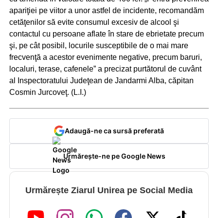
apariţiei pe viitor a unor astfel de incidente, recomandăm
cetăţenilor să evite consumul excesiv de alcool şi
contactul cu persoane aflate în stare de ebrietate precum
şi, pe cât posibil, locurile susceptibile de o mai mare
frecvenţă a acestor evenimente negative, precum baruri,
localuri, terase, cafenele” a precizat purtătorul de cuvânt
al Inspectoratului Judeţean de Jandarmi Alba, căpitan
Cosmin Jurcoveţ. (L.I.)
Adaugă-ne ca sursă preferată
Urmărește-ne pe Google News
Urmărește Ziarul Unirea pe Social Media