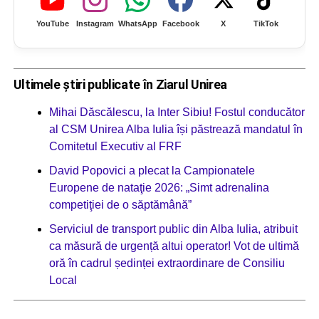
YouTube
Instagram
WhatsApp
Facebook
X
TikTok
Ultimele știri publicate în Ziarul Unirea
Mihai Dăscălescu, la Inter Sibiu! Fostul conducător
al CSM Unirea Alba Iulia își păstrează mandatul în
Comitetul Executiv al FRF
David Popovici a plecat la Campionatele
Europene de nataţie 2026: „Simt adrenalina
competiţiei de o săptămână”
Serviciul de transport public din Alba Iulia, atribuit
ca măsură de urgență altui operator! Vot de ultimă
oră în cadrul ședinței extraordinare de Consiliu
Local