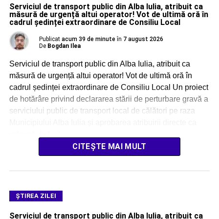
Serviciul de transport public din Alba Iulia, atribuit ca
măsură de urgență altui operator! Vot de ultimă oră în
cadrul ședinței extraordinare de Consiliu Local
Publicat
acum 39 de minute
în
7 august 2026
De
Bogdan Ilea
Serviciul de transport public din Alba Iulia, atribuit ca
măsură de urgență altui operator! Vot de ultimă oră în
cadrul ședinței extraordinare de Consiliu Local Un proiect
de hotărâre privind declararea stării de perturbare gravă a
serviciului public de transport local de călători pe raza
Municipiului Alba Iulia și aprobarea atribuirii directe ca
măsură de […]
CITEȘTE MAI MULT
ŞTIREA ZILEI
Serviciul de transport public din Alba Iulia, atribuit ca