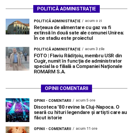
POLITICĂ ADMINISTRAȚIE
acum o zi
POLITICĂ ADMINISTRAȚIE
Rețeaua de alimentare cu gaz va fi
extinsă în două sate ale comunei Unirea:
În ce stadiu este proiectul
acum 3 zile
POLITICĂ ADMINISTRAȚIE
FOTO | Flaviu Rădițoiu, membru USR din
Cugir, numit în funcția de administrator
special la o filială a Companiei Naționale
ROMARM S.A.
OPINII COMENTARII
acum 5 ore
OPINII - COMENTARII
Discoteca ’80 revine la Cluj-Napoca. O
seară cu hituri legendare și artiști care au
făcut istorie
acum 11 ore
OPINII - COMENTARII