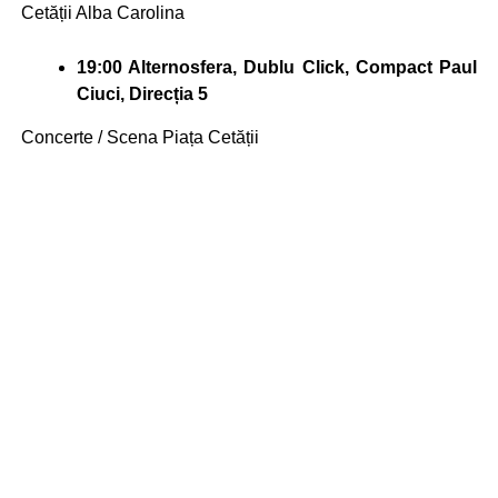
Cetății Alba Carolina
19:00 Alternosfera, Dublu Click, Compact Paul
Ciuci, Direcția 5
Concerte / Scena Piața Cetății