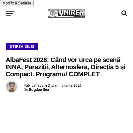
Modifică Setările
ŞTIREA ZILEI
AlbaFest 2026: Când vor urca pe scenă
INNA, Paraziții, Alternosfera, Direcția 5 și
Compact. Programul COMPLET
Publicat
acum 2 luni
în
5 iunie 2026
De
Bogdan Ilea