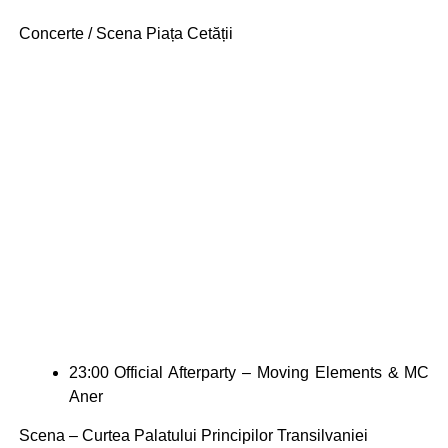
Concerte / Scena Piața Cetății
23:00
Official Afterparty – Moving Elements & MC
Aner
Scena – Curtea Palatului Principilor Transilvaniei