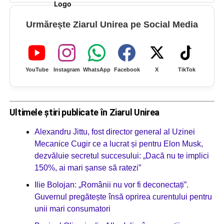
Urmărește Ziarul Unirea pe Social Media
YouTube
Instagram
WhatsApp
Facebook
X
TikTok
Ultimele știri publicate în Ziarul Unirea
Alexandru Jittu, fost director general al Uzinei
Mecanice Cugir ce a lucrat și pentru Elon Musk,
dezvăluie secretul succesului: „Dacă nu te implici
150%, ai mari șanse să ratezi”
Ilie Bolojan: „Românii nu vor fi deconectați”.
Guvernul pregătește însă oprirea curentului pentru
unii mari consumatori