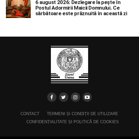
6 august 2026: Dezlegare la pește în
Postul Adormirii Maicii Domnului. Ce
sărbătoare este prăznuită în această zi
CONTACT
TERMENI ȘI CONDIȚII DE UTILIZARE
CONFIDENȚIALITATE ȘI POLITICĂ DE COOKIES