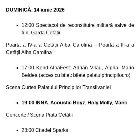
DUMINICĂ, 14 iunie 2026
12:00
Spectacol de reconstituire militară salve de
tun: Garda Cetății
Poarta a IV-a a Cetății Alba Carolina – Poarta a III-a a
Cetății Alba Carolina
17:00
Kend-AlbaFest: Adrian Vilău, Alpha, Mario
Beldea (acces cu bilet: bilete.palatulprincipilor.ro)
Scena Curtea Palatului Principilor Transilvaniei
19:00 INNA, Acoustic Boyz, Holy Molly, Mario
Concerte / Scena Piața Cetății
23:00
Citadel Sparks