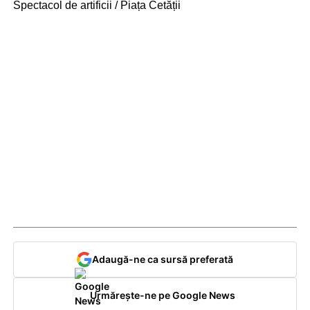
Spectacol de artificii / Piața Cetății
Adaugă-ne ca sursă preferată
Urmărește-ne pe Google News