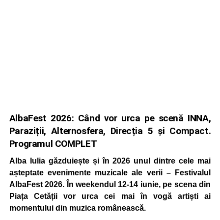
AlbaFest 2026: Când vor urca pe scenă INNA,
Paraziții, Alternosfera, Direcția 5 și Compact.
Programul COMPLET
Alba Iulia găzduiește și în 2026 unul dintre cele mai
așteptate evenimente muzicale ale verii – Festivalul
AlbaFest 2026. În weekendul 12-14 iunie, pe scena din
Piața Cetății vor urca cei mai în vogă artiști ai
momentului din muzica românească.