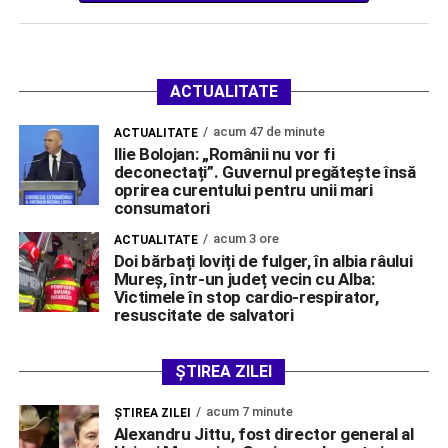
ACTUALITATE
acum 47 de minute
ACTUALITATE
Ilie Bolojan: „Românii nu vor fi
deconectați”. Guvernul pregătește însă
oprirea curentului pentru unii mari
consumatori
acum 3 ore
ACTUALITATE
Doi bărbați loviți de fulger, în albia râului
Mureș, într-un județ vecin cu Alba:
Victimele în stop cardio-respirator,
resuscitate de salvatori
ȘTIREA ZILEI
acum 7 minute
ŞTIREA ZILEI
Alexandru Jittu, fost director general al