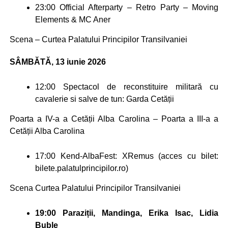
23:00
Official Afterparty – Retro Party – Moving
Elements & MC Aner
Scena – Curtea Palatului Principilor Transilvaniei
SÂMBĂTĂ, 13 iunie 2026
12:00
Spectacol de reconstituire militară cu
cavalerie si salve de tun: Garda Cetății
Poarta a IV-a a Cetății Alba Carolina – Poarta a III-a a
Cetății Alba Carolina
17:00
Kend-AlbaFest: XRemus (acces cu bilet:
bilete.palatulprincipilor.ro)
Scena Curtea Palatului Principilor Transilvaniei
19:00 Paraziții, Mandinga, Erika Isac, Lidia
Buble