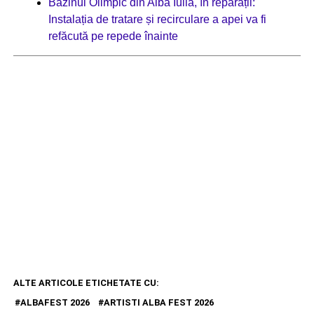
Bazinul Olimpic din Alba Iulia, în reparații:
Instalația de tratare și recirculare a apei va fi
refăcută pe repede înainte
ALTE ARTICOLE ETICHETATE CU:
ALBAFEST 2026
ARTISTI ALBA FEST 2026