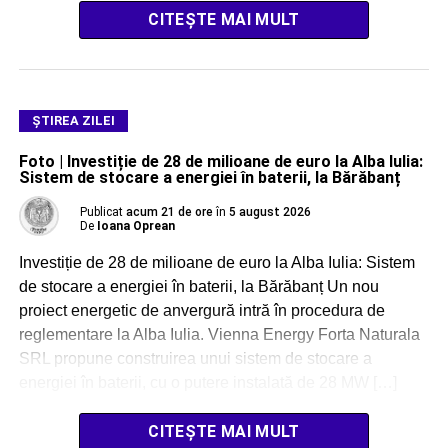
CITEȘTE MAI MULT
ŞTIREA ZILEI
Foto | Investiție de 28 de milioane de euro la Alba Iulia:
Sistem de stocare a energiei în baterii, la Bărăbanț
Publicat
acum 21 de ore
în
5 august 2026
De
Ioana Oprean
Investiție de 28 de milioane de euro la Alba Iulia: Sistem
de stocare a energiei în baterii, la Bărăbanț Un nou
proiect energetic de anvergură intră în procedura de
reglementare la Alba Iulia. Vienna Energy Forta Naturala
SRL propune construirea unui sistem de stocare a
energiei în baterii, cu o putere instalată de 28 MW […]
CITEȘTE MAI MULT