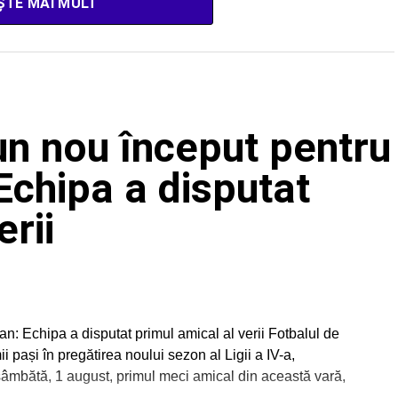
ȘTE MAI MULT
un nou început pentru
Echipa a disputat
erii
n: Echipa a disputat primul amical al verii Fotbalul de
i pași în pregătirea noului sezon al Ligii a IV-a,
sâmbătă, 1 august, primul meci amical din această vară,