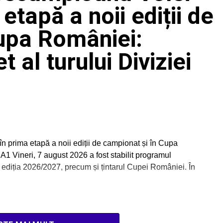
etapă a noii ediții de
upa României:
al turului Diviziei
n prima etapă a noii ediții de campionat și în Cupa
A1 Vineri, 7 august 2026 a fost stabilit programul
n, ediția 2026/2027, precum și țintarul Cupei României. În