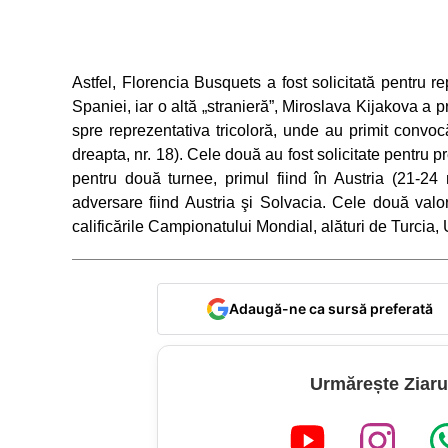
Astfel, Florencia Busquets a fost solicitată pentru r
Spaniei, iar o altă „stranieră”, Miroslava Kijakova a
spre reprezentativa tricoloră, unde au primit convocă
dreapta, nr. 18). Cele două au fost solicitate pentru
pentru două turnee, primul fiind în Austria (21-24
adversare fiind Austria şi Solvacia. Cele două valor
calificările Campionatului Mondial, alături de Turcia,
Adaugă-ne ca sursă preferată
Urmărește Ziaru