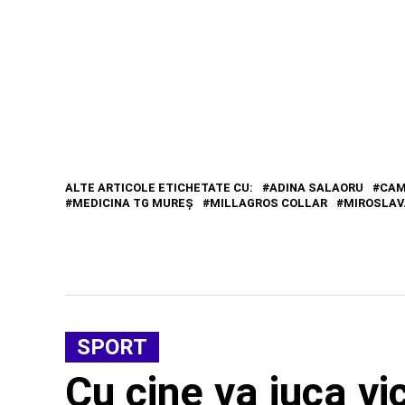
ALTE ARTICOLE ETICHETATE CU:
ADINA SALAORU
CAM
MEDICINA TG MUREŞ
MILLAGROS COLLAR
MIROSLAV
SPORT
Cu cine va juca v