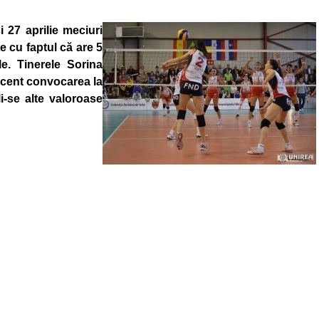
i 27 aprilie meciuri
e cu faptul că are 5
e. Tinerele Sorina
ecent convocarea la
i-se alte valoroase