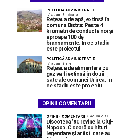
POLITICĂ ADMINISTRAȚIE
acum 8 minute
Rețeaua de apă, extinsă în
comuna Bistra: Peste 4
kilometri de conducte noi și
aproape 100 de
branșamente. În ce stadiu
este proiectul
POLITICĂ ADMINISTRAȚIE
acum 2 zile
Rețeaua de alimentare cu
gaz va fi extinsă în două
sate ale comunei Unirea: În
ce stadiu este proiectul
OPINII COMENTARII
acum o zi
OPINII - COMENTARII
Discoteca ’80 revine la Cluj-
Napoca. O seară cu hituri
legendare și artiști care au