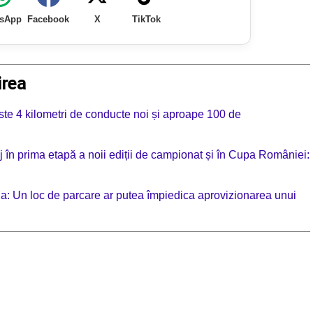
sApp
Facebook
X
TikTok
irea
te 4 kilometri de conducte noi și aproape 100 de
 în prima etapă a noii ediții de campionat și în Cupa României:
ia: Un loc de parcare ar putea împiedica aprovizionarea unui