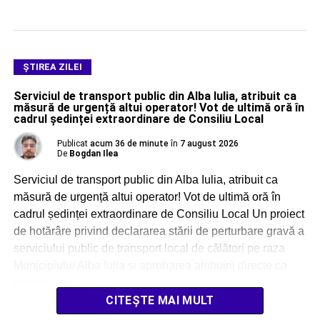
ŞTIREA ZILEI
Serviciul de transport public din Alba Iulia, atribuit ca
măsură de urgență altui operator! Vot de ultimă oră în
cadrul ședinței extraordinare de Consiliu Local
Publicat
acum 36 de minute
în
7 august 2026
De
Bogdan Ilea
Serviciul de transport public din Alba Iulia, atribuit ca
măsură de urgență altui operator! Vot de ultimă oră în
cadrul ședinței extraordinare de Consiliu Local Un proiect
de hotărâre privind declararea stării de perturbare gravă a
serviciului public de transport local de călători pe raza
Municipiului Alba Iulia și aprobarea atribuirii directe ca
măsură de […]
CITEȘTE MAI MULT