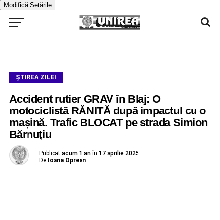
Modifică Setările
ŞTIREA ZILEI
Accident rutier GRAV în Blaj: O
motociclistă RĂNITĂ după impactul cu o
mașină. Trafic BLOCAT pe strada Simion
Bărnuțiu
Publicat
acum 1 an
în
17 aprilie 2025
De
Ioana Oprean