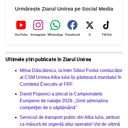
Urmărește Ziarul Unirea pe Social Media
YouTube
Instagram
WhatsApp
Facebook
X
TikTok
Ultimele știri publicate în Ziarul Unirea
Mihai Dăscălescu, la Inter Sibiu! Fostul conducător
al CSM Unirea Alba Iulia își păstrează mandatul în
Comitetul Executiv al FRF
David Popovici a plecat la Campionatele
Europene de nataţie 2026: „Simt adrenalina
competiţiei de o săptămână”
Serviciul de transport public din Alba Iulia, atribuit
ca măsură de urgență altui operator! Vot de ultimă