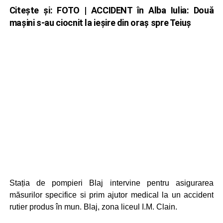
Citește și:
FOTO | ACCIDENT în Alba Iulia: Două
mașini s-au ciocnit la ieșire din oraș spre Teiuș
Stația de pompieri Blaj intervine pentru asigurarea
măsurilor specifice si prim ajutor medical la un accident
rutier produs în mun. Blaj, zona liceul I.M. Clain.