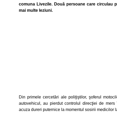
comuna Livezile. Două persoane care circulau pe
mai multe leziuni.
Din primele cercetări ale poliţiştilor, şoferul motoc
autovehicul, au pierdut controlul direcţiei de mers
acuza dureri puternice la momentul sosirii medicilor l