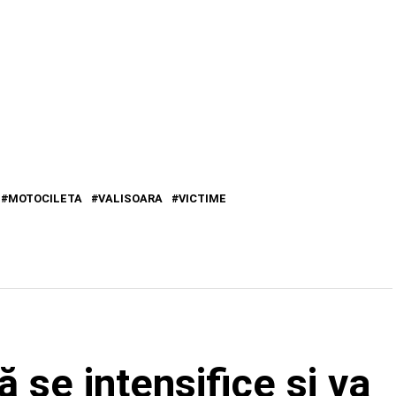
MOTOCILETA
VALISOARA
VICTIME
ă se intensifice și va