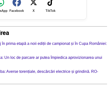
sApp
Facebook
X
TikTok
irea
 în prima etapă a noii ediții de campionat și în Cupa României:
ia: Un loc de parcare ar putea împiedica aprovizionarea unui
ba: Averse torențiale, descărcări electrice și grindină. RO-