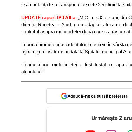
O ambulanţă le-a transportat pe cele 2 victime la spital 
UPDATE raport IPJ Alba:
„M.C., de 33 de ani, din C
direcţia Rimetea – Aiud, nu a adaptat viteza de depla
controlul asupra motocicletei după care s-a răsturnat î
În urma producerii accidentului, o femeie în vârstă de
uşoare şi a fost transportată la Spitalul municipal 
Conducătorul motocicletei a fost testat cu aparatu
alcoolului.”
Adaugă-ne ca sursă preferată
Urmărește Ziaru