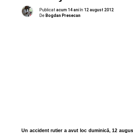
Publicat
acum 14 ani
în
12 august 2012
De
Bogdan Presecan
Un accident rutier a avut loc duminică, 12 august