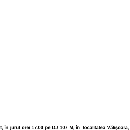
, în jurul orei 17.00 pe DJ 107 M, în localitatea Vălişoara,