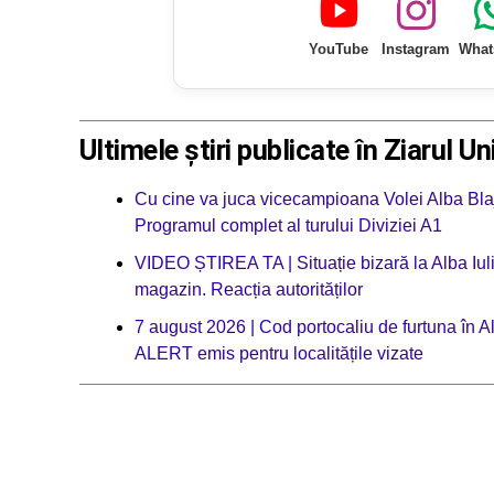
YouTube
Instagram
What
Ultimele știri publicate în Ziarul Un
Cu cine va juca vicecampioana Volei Alba Blaj
Programul complet al turului Diviziei A1
VIDEO ȘTIREA TA | Situație bizară la Alba Iul
magazin. Reacția autorităților
7 august 2026 | Cod portocaliu de furtuna în Al
ALERT emis pentru localitățile vizate