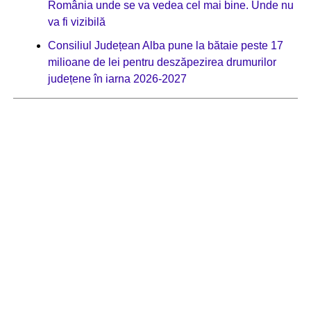
România unde se va vedea cel mai bine. Unde nu
va fi vizibilă
Consiliul Județean Alba pune la bătaie peste 17
milioane de lei pentru deszăpezirea drumurilor
județene în iarna 2026-2027