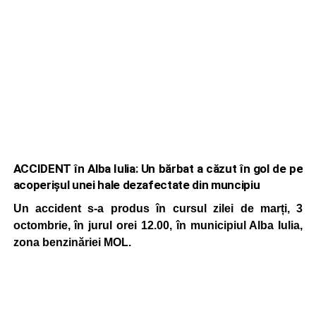
ACCIDENT în Alba Iulia: Un bărbat a căzut în gol de pe
acoperișul unei hale dezafectate din muncipiu
Un accident s-a produs în cursul zilei de marți, 3
octombrie, în jurul orei 12.00, în municipiul Alba Iulia,
zona benzinăriei MOL.