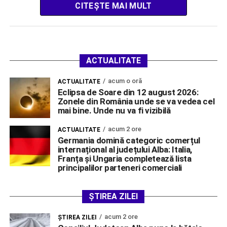
CITEȘTE MAI MULT
ACTUALITATE
acum o oră
ACTUALITATE
Eclipsa de Soare din 12 august 2026:
Zonele din România unde se va vedea cel
mai bine. Unde nu va fi vizibilă
acum 2 ore
ACTUALITATE
Germania domină categoric comerțul
internațional al județului Alba: Italia,
Franța și Ungaria completează lista
principalilor parteneri comerciali
ȘTIREA ZILEI
acum 2 ore
ŞTIREA ZILEI