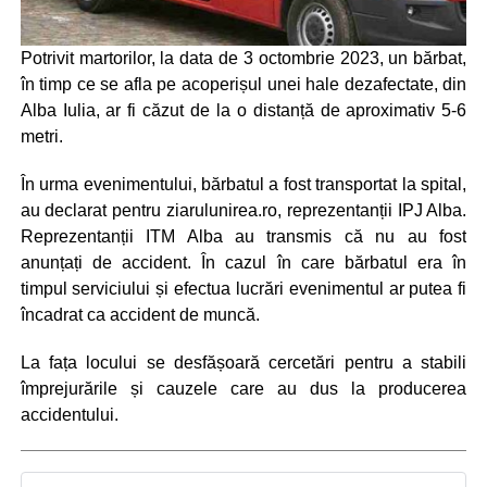
Potrivit martorilor, la data de 3 octombrie 2023, un bărbat,
în timp ce se afla pe acoperișul unei hale dezafectate, din
Alba Iulia, ar fi căzut de la o distanță de aproximativ 5-6
metri.
În urma evenimentului, bărbatul a fost transportat la spital,
au declarat pentru ziarulunirea.ro, reprezentanții IPJ Alba.
Reprezentanții ITM Alba au transmis că nu au fost
anunțați de accident. În cazul în care bărbatul era în
timpul serviciului și efectua lucrări evenimentul ar putea fi
încadrat ca accident de muncă.
La fața locului se desfășoară cercetări pentru a stabili
împrejurările și cauzele care au dus la producerea
accidentului.