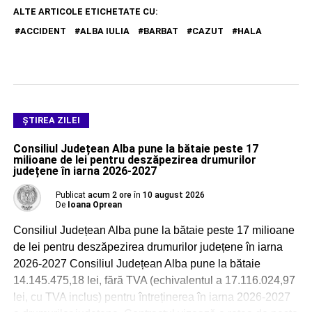
ALTE ARTICOLE ETICHETATE CU:
ACCIDENT
ALBA IULIA
BARBAT
CAZUT
HALA
ŞTIREA ZILEI
Consiliul Județean Alba pune la bătaie peste 17
milioane de lei pentru deszăpezirea drumurilor
județene în iarna 2026-2027
Publicat
acum 2 ore
în
10 august 2026
De
Ioana Oprean
Consiliul Județean Alba pune la bătaie peste 17 milioane
de lei pentru deszăpezirea drumurilor județene în iarna
2026-2027 Consiliul Județean Alba pune la bătaie
14.145.475,18 lei, fără TVA (echivalentul a 17.116.024,97
lei, cu TVA inclus) pentru întreținerea în iarna 2026-2027