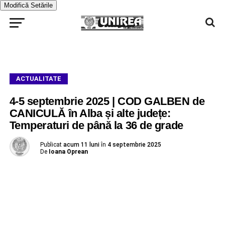
Modifică Setările
ACTUALITATE
4-5 septembrie 2025 | COD GALBEN de
CANICULĂ în Alba și alte județe:
Temperaturi de până la 36 de grade
Publicat
acum 11 luni
în
4 septembrie 2025
De
Ioana Oprean