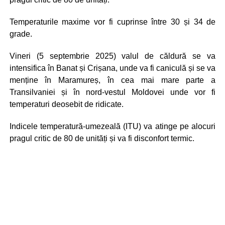
Temperaturile maxime vor fi cuprinse între 30 și 34 de
grade.
Vineri (5 septembrie 2025) valul de căldură se va
intensifica în Banat și Crișana, unde va fi caniculă și se va
menține în Maramureș, în cea mai mare parte a
Transilvaniei și în nord-vestul Moldovei unde vor fi
temperaturi deosebit de ridicate.
Indicele temperatură-umezeală (ITU) va atinge pe alocuri
pragul critic de 80 de unități și va fi disconfort termic.