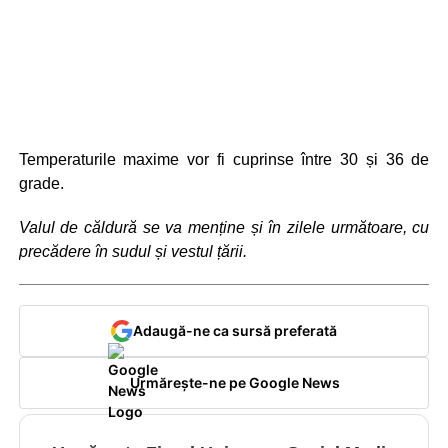
Temperaturile maxime vor fi cuprinse între 30 și 36 de
grade.
V
alul de căldură se va menține și în zilele următoare, cu
precădere în sudul și vestul țării.
Adaugă-ne ca sursă preferată
Urmărește-ne pe Google News