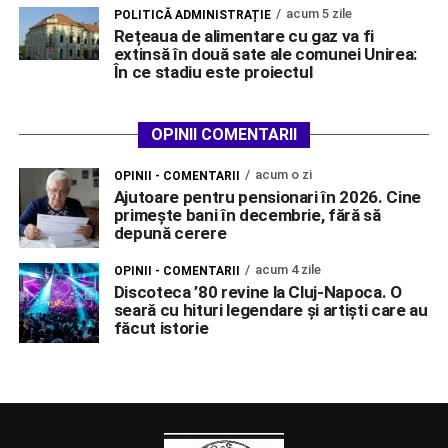
acum 5 zile
POLITICĂ ADMINISTRAȚIE
Rețeaua de alimentare cu gaz va fi
extinsă în două sate ale comunei Unirea:
În ce stadiu este proiectul
OPINII COMENTARII
acum o zi
OPINII - COMENTARII
Ajutoare pentru pensionari în 2026. Cine
primește bani în decembrie, fără să
depună cerere
acum 4 zile
OPINII - COMENTARII
Discoteca ’80 revine la Cluj-Napoca. O
seară cu hituri legendare și artiști care au
făcut istorie