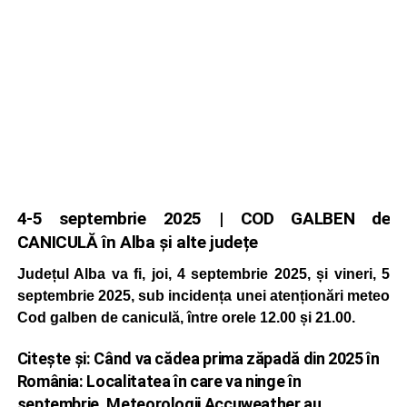
4-5 septembrie 2025 | COD GALBEN de
CANICULĂ în Alba și alte județe
Județul Alba va fi, joi, 4 septembrie 2025, și vineri, 5
septembrie 2025, sub incidența unei atenționări meteo
Cod galben de caniculă, între orele 12.00 și 21.00.
Citește și:
Când va cădea prima zăpadă din 2025 în
România: Localitatea în care va ninge în
septembrie. Meteorologii Accuweather au