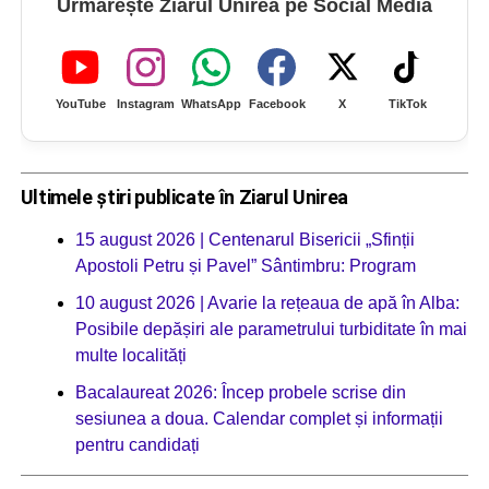
Urmărește Ziarul Unirea pe Social Media
YouTube
Instagram
WhatsApp
Facebook
X
TikTok
Ultimele știri publicate în Ziarul Unirea
15 august 2026 | Centenarul Bisericii „Sfinții
Apostoli Petru și Pavel” Sântimbru: Program
10 august 2026 | Avarie la rețeaua de apă în Alba:
Posibile depășiri ale parametrului turbiditate în mai
multe localități
Bacalaureat 2026: Încep probele scrise din
sesiunea a doua. Calendar complet și informații
pentru candidați