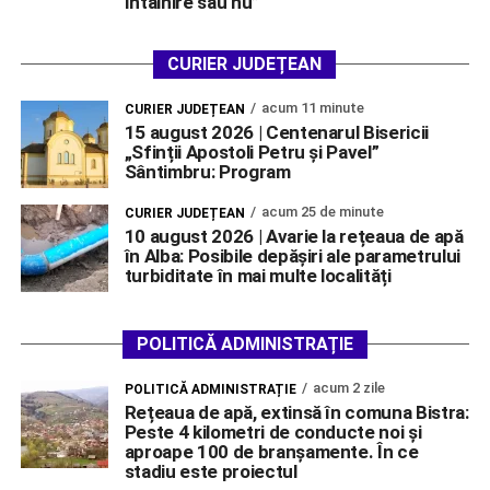
întâlnire sau nu”
CURIER JUDEȚEAN
acum 11 minute
CURIER JUDEȚEAN
15 august 2026 | Centenarul Bisericii
„Sfinții Apostoli Petru și Pavel”
Sântimbru: Program
acum 25 de minute
CURIER JUDEȚEAN
10 august 2026 | Avarie la rețeaua de apă
în Alba: Posibile depășiri ale parametrului
turbiditate în mai multe localități
POLITICĂ ADMINISTRAȚIE
acum 2 zile
POLITICĂ ADMINISTRAȚIE
Rețeaua de apă, extinsă în comuna Bistra:
Peste 4 kilometri de conducte noi și
aproape 100 de branșamente. În ce
stadiu este proiectul