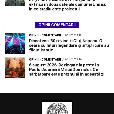
extinsă în două sate ale comunei Unirea:
În ce stadiu este proiectul
OPINII COMENTARII
acum 2 zile
OPINII - COMENTARII
Discoteca ’80 revine la Cluj-Napoca. O
seară cu hituri legendare și artiști care au
făcut istorie
acum 2 zile
OPINII - COMENTARII
6 august 2026: Dezlegare la pește în
Postul Adormirii Maicii Domnului. Ce
sărbătoare este prăznuită în această zi