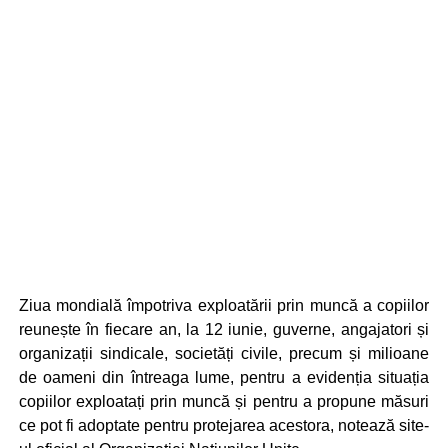
Ziua mondială împotriva exploatării prin muncă a copiilor
reunește în fiecare an, la 12 iunie, guverne, angajatori și
organizații sindicale, societăți civile, precum și milioane
de oameni din întreaga lume, pentru a evidenția situația
copiilor exploatați prin muncă și pentru a propune măsuri
ce pot fi adoptate pentru protejarea acestora, notează site-