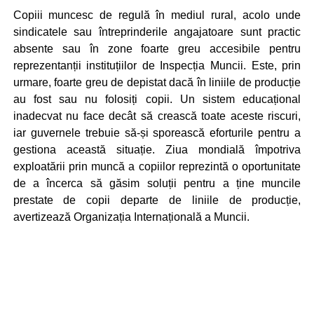
Copiii muncesc de regulă în mediul rural, acolo unde
sindicatele sau întreprinderile angajatoare sunt practic
absente sau în zone foarte greu accesibile pentru
reprezentanții instituțiilor de Inspecția Muncii. Este, prin
urmare, foarte greu de depistat dacă în liniile de producție
au fost sau nu folosiți copii. Un sistem educațional
inadecvat nu face decât să crească toate aceste riscuri,
iar guvernele trebuie să-și sporească eforturile pentru a
gestiona această situație. Ziua mondială împotriva
exploatării prin muncă a copiilor reprezintă o oportunitate
de a încerca să găsim soluții pentru a ține muncile
prestate de copii departe de liniile de producție,
avertizează Organizația Internațională a Muncii.