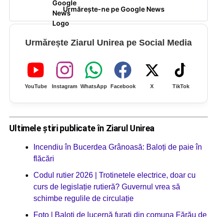
Urmărește-ne pe Google News
Urmărește Ziarul Unirea pe Social Media
YouTube
Instagram
WhatsApp
Facebook
X
TikTok
Ultimele știri publicate în Ziarul Unirea
Incendiu în Bucerdea Grânoasă: Baloți de paie în
flăcări
Codul rutier 2026 | Trotinetele electrice, doar cu
curs de legislație rutieră? Guvernul vrea să
schimbe regulile de circulație
Foto | Baloți de lucernă furați din comuna Fărău de