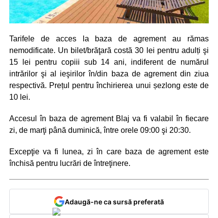
Tarifele de acces la baza de agrement au rămas
nemodificate. Un bilet/brăţară costă 30 lei pentru adulți şi
15 lei pentru copiii sub 14 ani, indiferent de numărul
intrărilor şi al ieşirilor în/din baza de agrement din ziua
respectivă. Prețul pentru închirierea unui șezlong este de
10 lei.
Accesul în baza de agrement Blaj va fi valabil în fiecare
zi, de marţi până duminică, între orele 09:00 şi 20:30.
Excepţie va fi lunea, zi în care baza de agrement este
închisă pentru lucrări de întreţinere.
Adaugă-ne ca sursă preferată