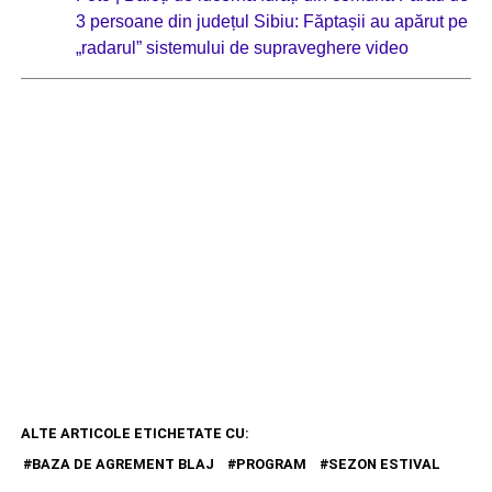
3 persoane din județul Sibiu: Făptașii au apărut pe
„radarul” sistemului de supraveghere video
ALTE ARTICOLE ETICHETATE CU:
BAZA DE AGREMENT BLAJ
PROGRAM
SEZON ESTIVAL