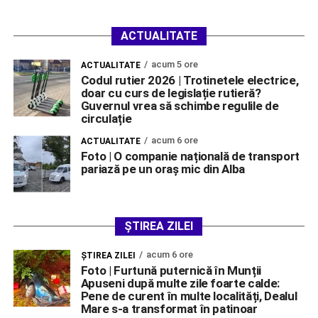
ACTUALITATE
acum 5 ore
ACTUALITATE
Codul rutier 2026 | Trotinetele electrice,
doar cu curs de legislație rutieră?
Guvernul vrea să schimbe regulile de
circulație
acum 6 ore
ACTUALITATE
Foto | O companie națională de transport
pariază pe un oraș mic din Alba
ȘTIREA ZILEI
acum 6 ore
ŞTIREA ZILEI
Foto | Furtună puternică în Munții
Apuseni după multe zile foarte calde:
Pene de curent în multe localități, Dealul
Mare s-a transformat în patinoar