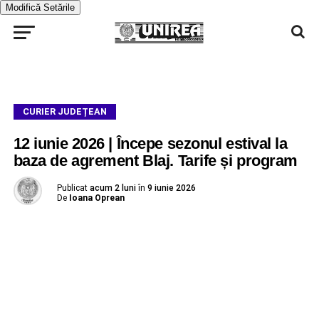
Modifică Setările
CURIER JUDEȚEAN
12 iunie 2026 | Începe sezonul estival la
baza de agrement Blaj. Tarife și program
Publicat
acum 2 luni
în
9 iunie 2026
De
Ioana Oprean