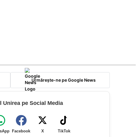
Urmărește-ne pe Google News
l Unirea pe Social Media
sApp
Facebook
X
TikTok