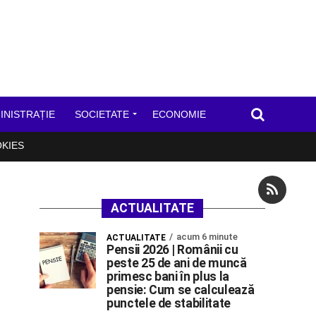
INISTRAȚIE
SOCIETATE
ECONOMIE
OKIES
ACTUALITATE
acum 6 minute
ACTUALITATE
Pensii 2026 | Românii cu
peste 25 de ani de muncă
primesc bani în plus la
pensie: Cum se calculează
punctele de stabilitate