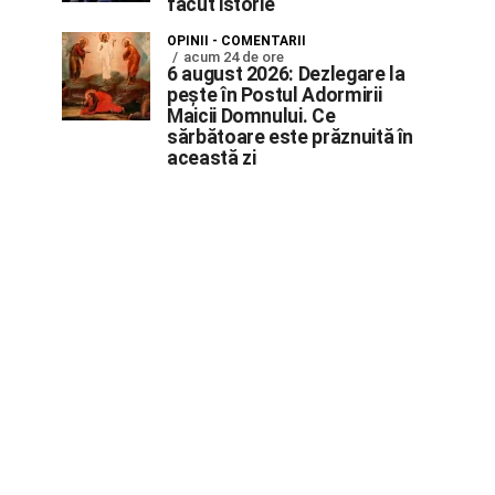
făcut istorie
OPINII - COMENTARII
acum 24 de ore
6 august 2026: Dezlegare la
pește în Postul Adormirii
Maicii Domnului. Ce
sărbătoare este prăznuită în
această zi