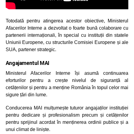
Totodată pentru atingerea acestor obiective, Ministerul
Afacerilor Interne a dezvoltat o foarte bună colaborare cu
partenerii internaționali, în special cu instituții din statele
Uniunii Europene, cu structurile Comisiei Europene și ale
SUA, partener strategic.
Angajamentul MAI
Ministerul Afacerilor Interne își asumă continuarea
eforturilor pentru a crește nivelul de siguranță al
cetățenilor și pentru a menține România în topul celor mai
sigure țări din lume.
Conducerea MAI mulțumește tuturor angajaților instituției
pentru dedicare și profesionalism precum și cetățenilor
pentru sprijinul acordat în menținerea ordinii publice și a
unui climat de liniște.