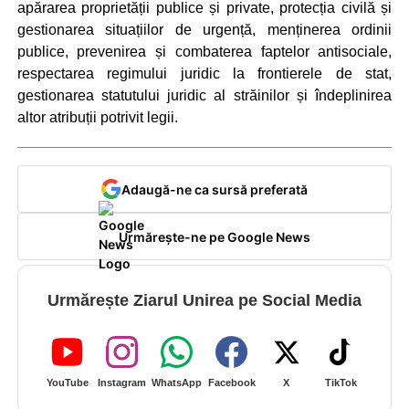
apărarea proprietății publice și private, protecția civilă și
gestionarea situațiilor de urgență, menținerea ordinii
publice, prevenirea și combaterea faptelor antisociale,
respectarea regimului juridic la frontierele de stat,
gestionarea statutului juridic al străinilor și îndeplinirea
altor atribuții potrivit legii.
Adaugă-ne ca sursă preferată
Urmărește-ne pe Google News
Urmărește Ziarul Unirea pe Social Media
YouTube
Instagram
WhatsApp
Facebook
X
TikTok