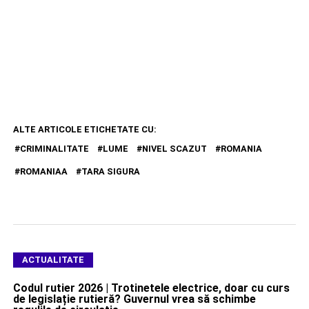
ALTE ARTICOLE ETICHETATE CU:
CRIMINALITATE
LUME
NIVEL SCAZUT
ROMANIA
ROMANIAA
TARA SIGURA
ACTUALITATE
Codul rutier 2026 | Trotinetele electrice, doar cu curs
de legislație rutieră? Guvernul vrea să schimbe