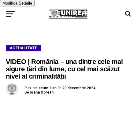
Modifică Setările
ACTUALITATE
VIDEO | România – una dintre cele mai
sigure țări din lume, cu cel mai scăzut
nivel al criminalității
Publicat
acum 2 ani
în
28 decembrie 2024
De
Ioana Oprean