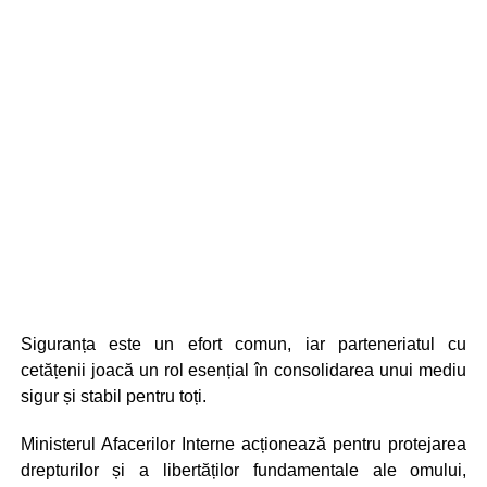
Siguranța este un efort comun, iar parteneriatul cu
cetățenii joacă un rol esențial în consolidarea unui mediu
sigur și stabil pentru toți.
Ministerul Afacerilor Interne acționează pentru protejarea
drepturilor și a libertăților fundamentale ale omului,