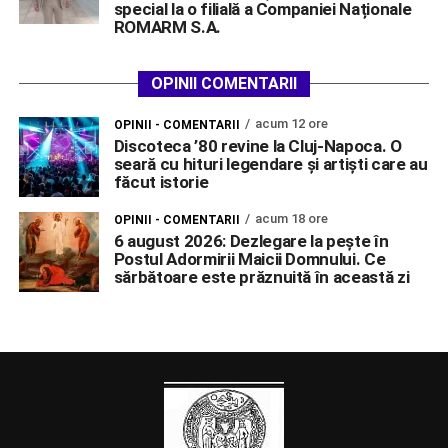
special la o filială a Companiei Naționale
ROMARM S.A.
OPINII COMENTARII
acum 12 ore
OPINII - COMENTARII
Discoteca ’80 revine la Cluj-Napoca. O
seară cu hituri legendare și artiști care au
făcut istorie
acum 18 ore
OPINII - COMENTARII
6 august 2026: Dezlegare la pește în
Postul Adormirii Maicii Domnului. Ce
sărbătoare este prăznuită în această zi