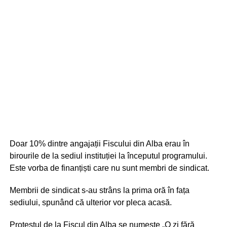
Doar 10% dintre angajații Fiscului din Alba erau în
birourile de la sediul instituției la începutul programului.
Este vorba de finanțiști care nu sunt membri de sindicat.
Membrii de sindicat s-au strâns la prima oră în fața
sediului, spunând că ulterior vor pleca acasă.
Protestul de la Fiscul din Alba se numește „O zi fără