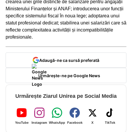
crearea unei grile distincte de salarizare pentru angajații
Ministerului Finanțelor și ANAF; introducerea unor funcții
specifice sistemului fiscal în noua lege; adoptarea unui
statut profesional dedicat; stabilirea unei salarizări care să
reflecte complexitatea activității și incompatibilitățile
profesionale.
Adaugă-ne ca sursă preferată
Urmărește-ne pe Google News
Urmărește Ziarul Unirea pe Social Media
YouTube
Instagram
WhatsApp
Facebook
X
TikTok