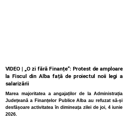
VIDEO | „O zi fără Finanțe”: Protest de amploare
la Fiscul din Alba față de proiectul noii legi a
salarizării
Marea majoritatea a angajaților de la Administrația
Județeană a Finanțelor Publice Alba au refuzat să-și
desfășoare activitatea în dimineața zilei de joi, 4 iunie
2026.