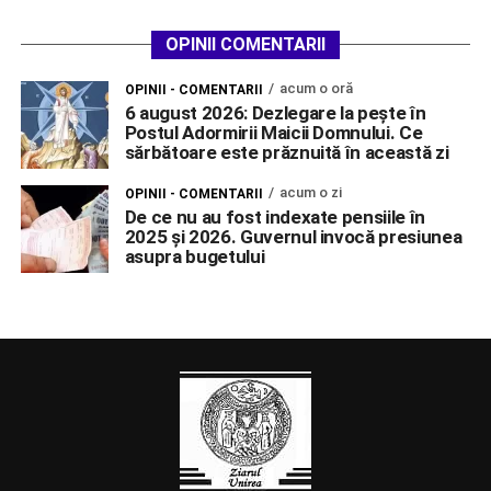
OPINII COMENTARII
acum o oră
OPINII - COMENTARII
6 august 2026: Dezlegare la pește în
Postul Adormirii Maicii Domnului. Ce
sărbătoare este prăznuită în această zi
acum o zi
OPINII - COMENTARII
De ce nu au fost indexate pensiile în
2025 și 2026. Guvernul invocă presiunea
asupra bugetului