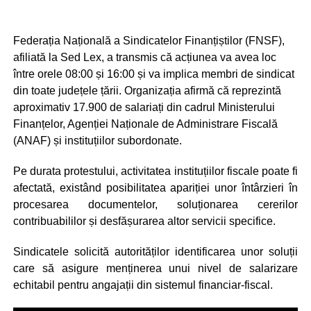
Federația Națională a Sindicatelor Finanțiștilor (FNSF),
afiliată la Sed Lex, a transmis că acțiunea va avea loc
între orele 08:00 și 16:00 și va implica membri de sindicat
din toate județele țării. Organizația afirmă că reprezintă
aproximativ 17.900 de salariați din cadrul Ministerului
Finanțelor, Agenției Naționale de Administrare Fiscală
(ANAF) și instituțiilor subordonate.
Pe durata protestului, activitatea instituțiilor fiscale poate fi
afectată, existând posibilitatea apariției unor întârzieri în
procesarea documentelor, soluționarea cererilor
contribuabililor și desfășurarea altor servicii specifice.
Sindicatele solicită autorităților identificarea unor soluții
care să asigure menținerea unui nivel de salarizare
echitabil pentru angajații din sistemul financiar-fiscal.