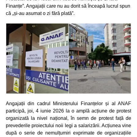
Finanțe”. Angajații care nu au dorit să înceapă lucrul spun
că „și-au asumat o zi fără plată”.
Angajații din cadrul Ministerului Finanțelor și al ANAF
participă, joi, 4 iunie 2026 la o amplă acțiune de protest
organizată la nivel național, în semn de protest față de
prevederile proiectului noii legi a salarizării. Acțiunea vine
după o serie de nemulțumiri exprimate de organizațiile