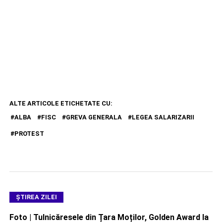
ALTE ARTICOLE ETICHETATE CU:
ALBA
FISC
GREVA GENERALA
LEGEA SALARIZARII
PROTEST
ŞTIREA ZILEI
Foto | Tulnicăresele din Țara Moților, Golden Award la