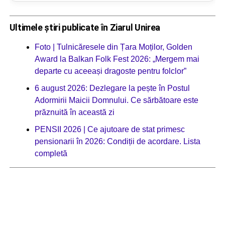
Ultimele știri publicate în Ziarul Unirea
Foto | Tulnicăresele din Țara Moților, Golden
Award la Balkan Folk Fest 2026: „Mergem mai
departe cu aceeași dragoste pentru folclor”
6 august 2026: Dezlegare la pește în Postul
Adormirii Maicii Domnului. Ce sărbătoare este
prăznuită în această zi
PENSII 2026 | Ce ajutoare de stat primesc
pensionarii în 2026: Condiții de acordare. Lista
completă