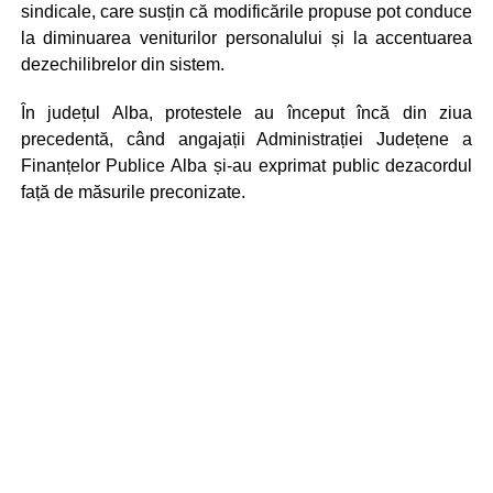
sindicale, care susțin că modificările propuse pot conduce
la diminuarea veniturilor personalului și la accentuarea
dezechilibrelor din sistem.
În județul Alba, protestele au început încă din ziua
precedentă, când angajații Administrației Județene a
Finanțelor Publice Alba și-au exprimat public dezacordul
față de măsurile preconizate.