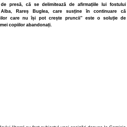
 de presă, că se delimitează de afirmațiile lui fostului
Alba, Rareș Buglea, care susține în continuare că
meilor care nu își pot crește pruncii” este o soluție de
emei copiilor abandonați.