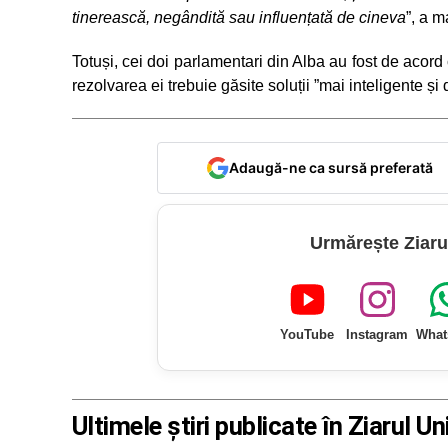
tinerească, negândită sau influențată de cineva
”, a m
Totuși, cei doi parlamentari din Alba au fost de aco
rezolvarea ei trebuie găsite soluții ”mai inteligente și
Adaugă-ne ca sursă preferată
Urmărește Ziaru
YouTube
Instagram
What
Ultimele știri publicate în Ziarul Un