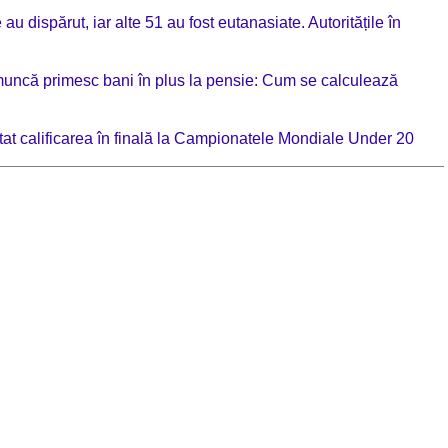
au dispărut, iar alte 51 au fost eutanasiate. Autoritățile în
muncă primesc bani în plus la pensie: Cum se calculează
tat calificarea în finală la Campionatele Mondiale Under 20