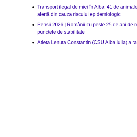
Transport ilegal de miei în Alba: 41 de animale 
alertă din cauza riscului epidemiologic
Pensii 2026 | Românii cu peste 25 de ani de 
punctele de stabilitate
Atleta Lenuța Constantin (CSU Alba Iulia) a ra