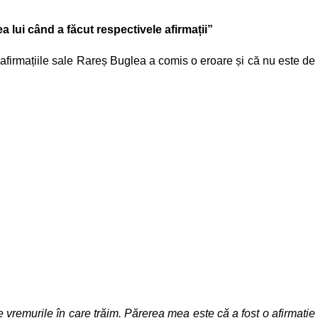
ea lui când a făcut respectivele afirmații”
afirmațiile sale Rareș Buglea a comis o eroare și că nu este de
 vremurile în care trăim. Părerea mea este că a fost o afirmație