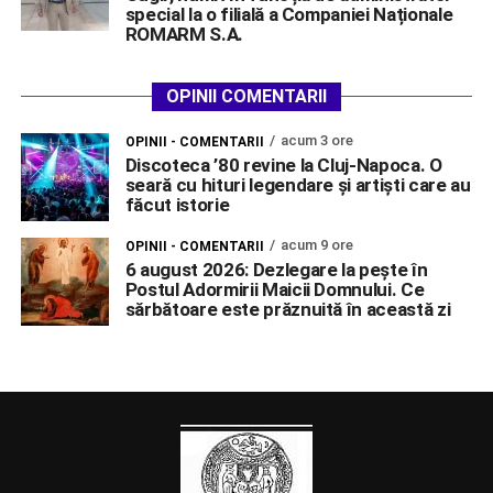
special la o filială a Companiei Naționale
ROMARM S.A.
OPINII COMENTARII
acum 3 ore
OPINII - COMENTARII
Discoteca ’80 revine la Cluj-Napoca. O
seară cu hituri legendare și artiști care au
făcut istorie
acum 9 ore
OPINII - COMENTARII
6 august 2026: Dezlegare la pește în
Postul Adormirii Maicii Domnului. Ce
sărbătoare este prăznuită în această zi