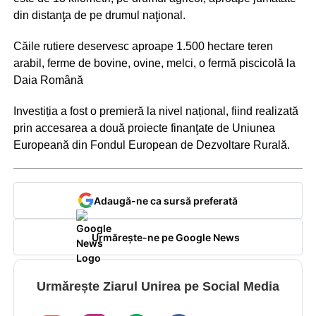
din distanţa de pe drumul naţional.
Căile rutiere deservesc aproape 1.500 hectare teren
arabil, ferme de bovine, ovine, melci, o fermă piscicolă la
Daia Română
Investiția a fost o premieră la nivel național, fiind realizată
prin accesarea a două proiecte finanţate de Uniunea
Europeană din Fondul European de Dezvoltare Rurală.
Adaugă-ne ca sursă preferată
Urmărește-ne pe Google News
Urmărește Ziarul Unirea pe Social Media