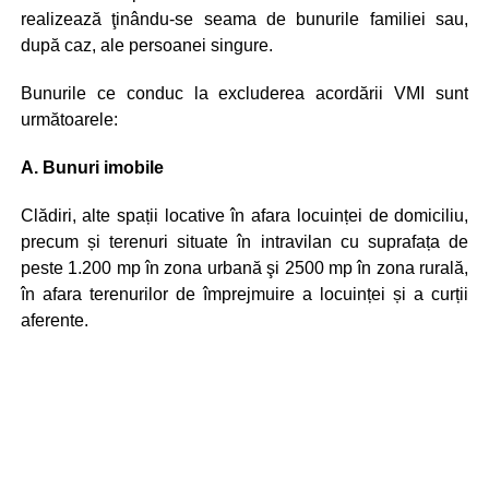
realizează ţinându-se seama de bunurile familiei sau,
după caz, ale persoanei singure.
Bunurile ce conduc la excluderea acordării VMI sunt
următoarele:
A. Bunuri imobile
Clădiri, alte spații locative în afara locuinței de domiciliu,
precum și terenuri situate în intravilan cu suprafața de
peste 1.200 mp în zona urbană şi 2500 mp în zona rurală,
în afara terenurilor de împrejmuire a locuinței și a curții
aferente.