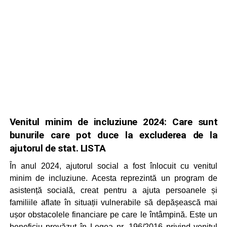
Venitul minim de incluziune 2024: Care sunt
bunurile care pot duce la excluderea de la
ajutorul de stat. LISTA
În anul 2024, ajutorul social a fost înlocuit cu venitul
minim de incluziune. Acesta reprezintă un program de
asistență socială, creat pentru a ajuta persoanele și
familiile aflate în situații vulnerabile să depășească mai
ușor obstacolele financiare pe care le întâmpină. Este un
beneficiu prevăzut în Legea nr. 196/2016 privind venitul