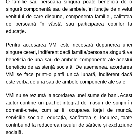
O familie sau persoană singură poate beneficia de o
singură componentă sau de ambele, în funcție de nivelul
venitului de care dispune, componența familiei, calitatea
de persoană în vârstă sau participarea copiilor la
educație.
Pentru accesarea VMI este necesară depunerea unei
singure cereri, indiferent dacă familia/persoana singură va
beneficia de una sau de ambele componente ale acestui
beneficiu de asistență socială. De asemenea, acordarea
VMI se face printr-o plată unică lunară, indiferent dacă
este vorba de una sau de ambele componente ale sale.
VMI nu se rezumă la acordarea unei sume de bani. Acest
ajutor conține un pachet integrat de măsuri de sprijin în
domenii-cheie, cum ar fi: ocuparea forței de muncă,
serviciile sociale, educația, sănătatea și locuirea, toate
contribuind la reducerea riscului de sărăcie și excluziune
socială.