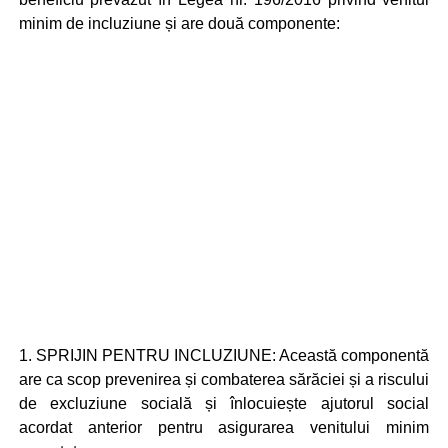
minim de incluziune și are două componente:
1. SPRIJIN PENTRU INCLUZIUNE: Această componentă
are ca scop prevenirea și combaterea sărăciei și a riscului
de excluziune socială și înlocuiește ajutorul social
acordat anterior pentru asigurarea venitului minim