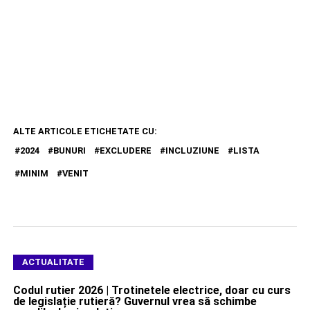
ALTE ARTICOLE ETICHETATE CU:
2024
BUNURI
EXCLUDERE
INCLUZIUNE
LISTA
MINIM
VENIT
ACTUALITATE
Codul rutier 2026 | Trotinetele electrice, doar cu curs
de legislație rutieră? Guvernul vrea să schimbe