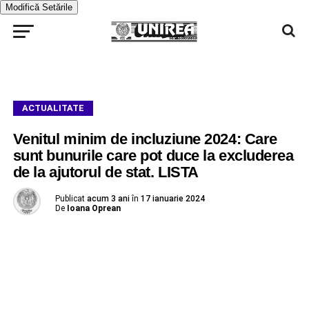
Modifică Setările
ACTUALITATE
Venitul minim de incluziune 2024: Care
sunt bunurile care pot duce la excluderea
de la ajutorul de stat. LISTA
Publicat
acum 3 ani
în
17 ianuarie 2024
De
Ioana Oprean