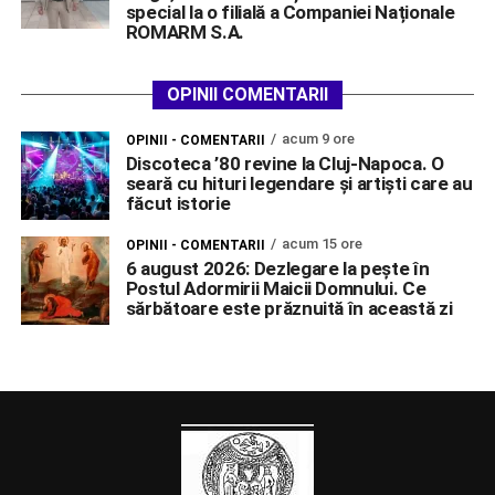
special la o filială a Companiei Naționale
ROMARM S.A.
OPINII COMENTARII
acum 9 ore
OPINII - COMENTARII
Discoteca ’80 revine la Cluj-Napoca. O
seară cu hituri legendare și artiști care au
făcut istorie
acum 15 ore
OPINII - COMENTARII
6 august 2026: Dezlegare la pește în
Postul Adormirii Maicii Domnului. Ce
sărbătoare este prăznuită în această zi