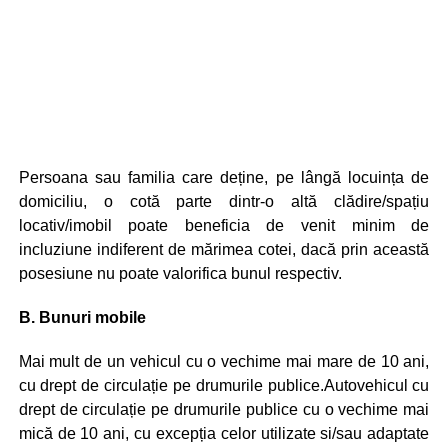
Persoana sau familia care deține, pe lângă locuința de
domiciliu, o cotă parte dintr-o altă clădire/spațiu
locativ/imobil poate beneficia de venit minim de
incluziune indiferent de mărimea cotei, dacă prin această
posesiune nu poate valorifica bunul respectiv.
B. Bunuri mobile
Mai mult de un vehicul cu o vechime mai mare de 10 ani,
cu drept de circulație pe drumurile publice.Autovehicul cu
drept de circulație pe drumurile publice cu o vechime mai
mică de 10 ani, cu excepția celor utilizate si/sau adaptate