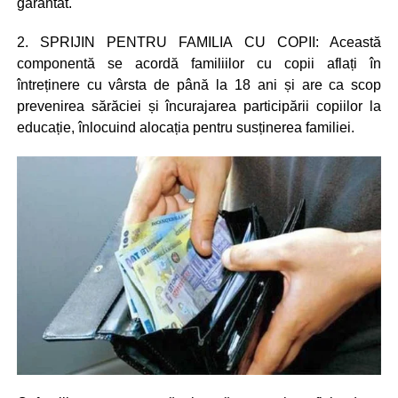
garantat.
2. SPRIJIN PENTRU FAMILIA CU COPII: Această
componentă se acordă familiilor cu copii aflați în
întreținere cu vârsta de până la 18 ani și are ca scop
prevenirea sărăciei și încurajarea participării copiilor la
educație, înlocuind alocația pentru susținerea familiei.