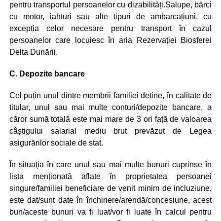
pentru transportul persoanelor cu dizabilități.Șalupe, bărci
cu motor, iahturi sau alte tipuri de ambarcațiuni, cu
excepția celor necesare pentru transport în cazul
persoanelor care locuiesc în aria Rezervației Biosferei
Delta Dunării.
C. Depozite bancare
Cel puțin unul dintre membrii familiei deține, în calitate de
titular, unul sau mai multe conturi/depozite bancare, a
căror sumă totală este mai mare de 3 ori față de valoarea
câștigului salarial mediu brut prevăzut de Legea
asigurărilor sociale de stat.
În situaţia în care unul sau mai multe bunuri cuprinse în
lista menționată aflate în proprietatea persoanei
singure/familiei beneficiare de venit minim de incluziune,
este dat/sunt date în închiriere/arendă/concesiune, acest
bun/aceste bunuri va fi luat/vor fi luate în calcul pentru