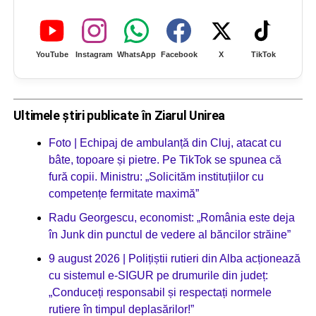
YouTube
Instagram
WhatsApp
Facebook
X
TikTok
Ultimele știri publicate în Ziarul Unirea
Foto | Echipaj de ambulanță din Cluj, atacat cu
bâte, topoare și pietre. Pe TikTok se spunea că
fură copii. Ministru: „Solicităm instituțiilor cu
competențe fermitate maximă”
Radu Georgescu, economist: „România este deja
în Junk din punctul de vedere al băncilor străine”
9 august 2026 | Polițiștii rutieri din Alba acționează
cu sistemul e-SIGUR pe drumurile din județ:
„Conduceți responsabil și respectați normele
rutiere în timpul deplasărilor!”