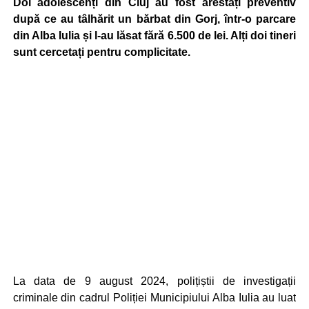
Doi adolescenți din Cluj au fost arestați preventiv
după ce au tâlhărit un bărbat din Gorj, într-o parcare
din Alba Iulia și l-au lăsat fără 6.500 de lei. Alți doi tineri
sunt cercetați pentru complicitate.
La data de 9 august 2024, polițiștii de investigații
criminale din cadrul Poliției Municipiului Alba Iulia au luat