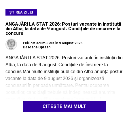
ŞTIREA ZILEI
ANGAJĂRI LA STAT 2026: Posturi vacante în instituții
din Alba, la data de 9 august. Condițiile de înscriere la
concurs
Publicat
acum 5 ore
în
9 august 2026
De
Ioana Oprean
ANGAJĂRI LA STAT 2026: Posturi vacante în instituții din
Alba, la data de 9 august. Condițiile de înscriere la
concurs Mai multe instituții publice din Alba anunță posturi
vacante la data de 9 august 2026 și organizează
concursuri în perioada următoare. Pentru ocuparea
posturilor, candidații trebuie să îndeplinească anumite
condiții privind studiile, vechimea în muncă […]
CITEȘTE MAI MULT