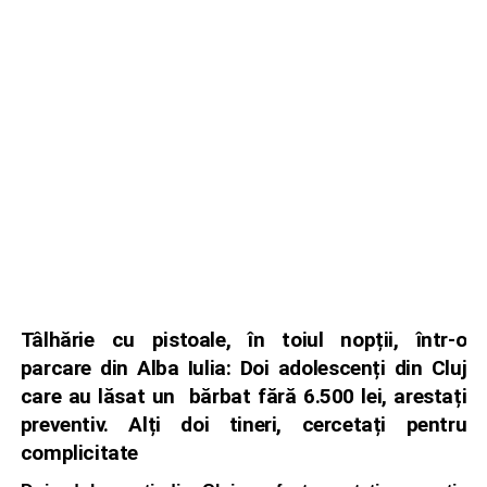
Tâlhărie cu pistoale, în toiul nopții, într-o
parcare din Alba Iulia: Doi adolescenți din Cluj
care au lăsat un bărbat fără 6.500 lei, arestați
preventiv. Alți doi tineri, cercetați pentru
complicitate