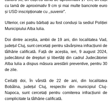
cu lamă de aproximativ 9 cm și mai multe bancnote euro
și USD inscripționate cu ,,suvenir”.
Ulterior, cei patru bărbați au fost conduși la sediul Poliției
Municipiului Alba Iulia.
Doi dintre aceștia, ambii de 19 ani, din localitatea Vad,
județul Cluj, sunt cercetați pentru săvârșirea infracțiunii de
tâlhărie calificată. Față de aceștia, ieri, 9 august 2024,
judecătorul de drepturi și libertăți din cadrul Judecătoriei
Alba Iulia a dispus măsura arestării preventive, pentru 30
de zile.
Ceilalți doi, în vârstă de 22 de ani, din localitatea
Bobâlna, județul Cluj, respectiv din municipiul Cluj-
Napoca, sunt cercetați pentru comiterea infracțiunii de
complicitate la tâlhărie calificată.