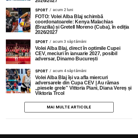
2026/2027
acum 2 luni
SPORT
FOTO: Volei Alba Blaj schimbă
coordonatoarele: Kenya Malachias
(Brazilia) și Gretell Moreno (Cuba), în ediția
2026/2027
acum 3 săptămâni
SPORT
Volei Alba Blaj, direct în optimile Cupei
CEV, meciuri în ianuarie 2027, posibil
adversar, Dinamo București
acum 4 săptămâni
SPORT
Volei Alba Blaj își va afla miercuri
adversarele din Cupa CEV | Au rămas
„piesele grele” Vittoria Piani, Diana Vereș și
Viktoria Trcol
MAI MULTE ARTICOLE