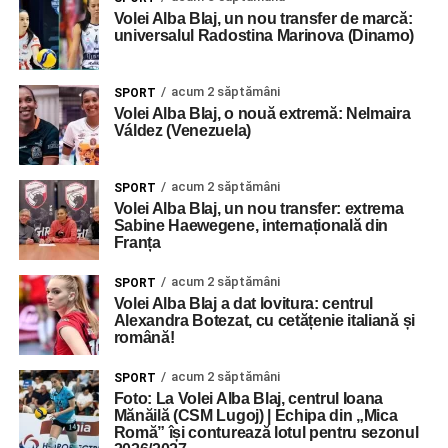
Volei Alba Blaj, un nou transfer de marcă:
universalul Radostina Marinova (Dinamo)
acum 2 săptămâni
SPORT
Volei Alba Blaj, o nouă extremă: Nelmaira
Váldez (Venezuela)
acum 2 săptămâni
SPORT
Volei Alba Blaj, un nou transfer: extrema
Sabine Haewegene, internațională din
Franța
acum 2 săptămâni
SPORT
Volei Alba Blaj a dat lovitura: centrul
Alexandra Botezat, cu cetățenie italiană și
română!
acum 2 săptămâni
SPORT
Foto: La Volei Alba Blaj, centrul Ioana
Mănăilă (CSM Lugoj) | Echipa din „Mica
Romă” își conturează lotul pentru sezonul