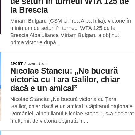
de seturi în turneul WTA 125 de
la Brescia
Miriam Bulgaru (CSM Unirea Alba Iulia), victorie în
minimum de seturi în turneul WTA 125 de la
Brescia Albaiulianca Miriam Bulgaru a obținut
prima victorie după...
acum 2 luni
SPORT
Nicolae Stanciu: „Ne bucură
victoria cu Țara Galilor, chiar
dacă e un amical”
Nicolae Stanciu: „Ne bucură victoria cu Țara
Galilor, chiar dacă e un amical” Căpitanul naționalei
României, albaiulianul Nicolae Stanciu, s-a declarat
mulțumit de victoria obținută în...