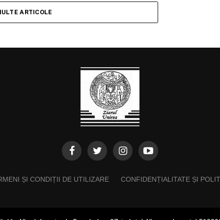
MULTE ARTICOLE
MENI ȘI CONDIȚII DE UTILIZARE
CONFIDENȚIALITATE ȘI POLI