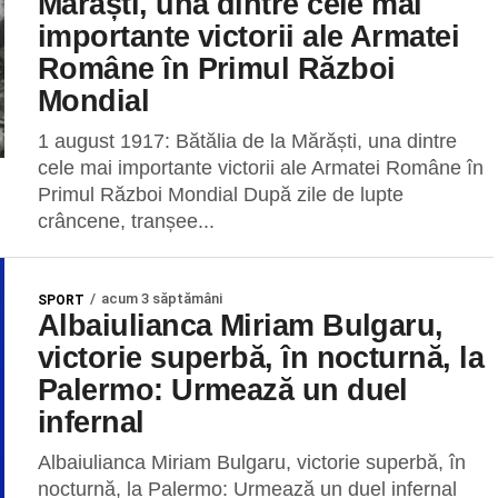
Mărăști, una dintre cele mai
importante victorii ale Armatei
Române în Primul Război
Mondial
1 august 1917: Bătălia de la Mărăști, una dintre
cele mai importante victorii ale Armatei Române în
Primul Război Mondial După zile de lupte
crâncene, tranșee...
acum 3 săptămâni
SPORT
Albaiulianca Miriam Bulgaru,
victorie superbă, în nocturnă, la
Palermo: Urmează un duel
infernal
Albaiulianca Miriam Bulgaru, victorie superbă, în
nocturnă, la Palermo: Urmează un duel infernal