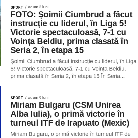
acum 3 luni
SPORT
FOTO: Șoimii Ciumbrud a făcut
instrucție cu liderul, în Liga 5!
Victorie spectaculoasă, 7-1 cu
Voința Beldiu, prima clasată în
Seria 2, în etapa 15
Șoimii Ciumbrud a făcut instrucție cu liderul, în Liga
5! Victorie spectaculoasă, 7-1 cu Voința Beldiu,
prima clasată în Seria 2, în etapa 15 În Seria...
acum 9 luni
SPORT
Miriam Bulgaru (CSM Unirea
Alba Iulia), o primă victorie în
turneul ITF de Irapuato (Mexic)
Miriam Bulgaru, o primă victorie în turneul ITF de