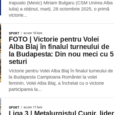
Irapuato (Mexic) Miriam Bulgaru (CSM Unirea Alba
Iulia) a obținut, marți, 28 octombrie 2025, o primă
victorie...
acum 10 luni
SPORT
FOTO | Victorie pentru Volei
Alba Blaj în finalul turneului de
la Budapesta: Din nou meci cu 5
seturi
Victorie pentru Volei Alba Blaj în finalul turneului de
la Budapesta Campioana României la volei
feminin, Volei Alba Blaj, a încheiat cu o victorie
participarea la...
acum 11 luni
SPORT
Liga 3 | Metalurgistul Cugir, lider