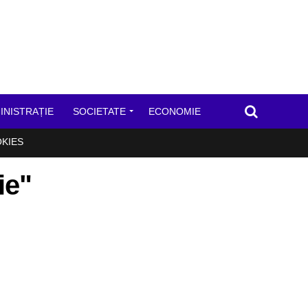
INISTRAȚIE
SOCIETATE
ECONOMIE
OKIES
ie"