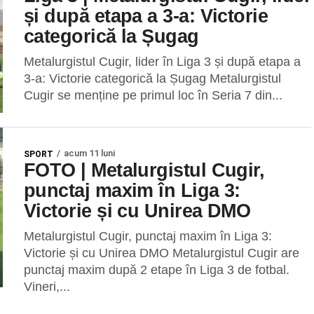
și după etapa a 3-a: Victorie
categorică la Șugag
Metalurgistul Cugir, lider în Liga 3 și după etapa a
3-a: Victorie categorică la Șugag Metalurgistul
Cugir se menține pe primul loc în Seria 7 din...
acum 11 luni
SPORT
FOTO | Metalurgistul Cugir,
punctaj maxim în Liga 3:
Victorie și cu Unirea DMO
Metalurgistul Cugir, punctaj maxim în Liga 3:
Victorie și cu Unirea DMO Metalurgistul Cugir are
punctaj maxim după 2 etape în Liga 3 de fotbal.
Vineri,...