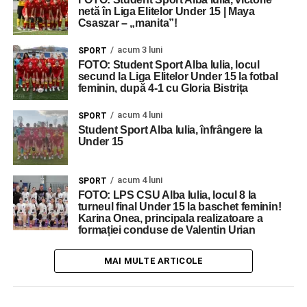
netă în Liga Elitelor Under 15 | Maya
Csaszar – „manita”!
acum 3 luni
SPORT
FOTO: Student Sport Alba Iulia, locul
secund la Liga Elitelor Under 15 la fotbal
feminin, după 4-1 cu Gloria Bistrița
acum 4 luni
SPORT
Student Sport Alba Iulia, înfrângere la
Under 15
acum 4 luni
SPORT
FOTO: LPS CSU Alba Iulia, locul 8 la
turneul final Under 15 la baschet feminin!
Karina Onea, principala realizatoare a
formației conduse de Valentin Urian
MAI MULTE ARTICOLE